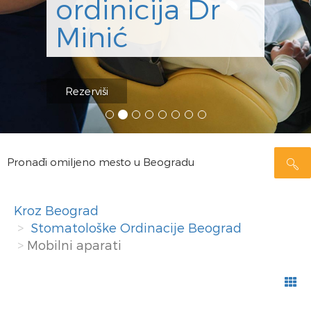
ordinicija Dr
Minić
Rezerviši
Pronađi omiljeno mesto u Beogradu
Kroz Beograd
Stomatološke Ordinacije Beograd
Mobilni aparati