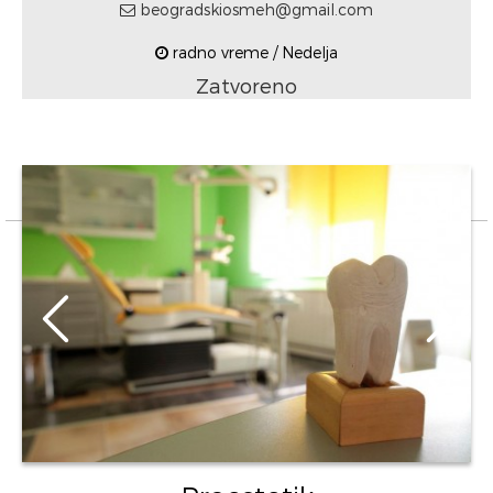
beogradskiosmeh@gmail.com
radno vreme / Nedelja
Zatvoreno