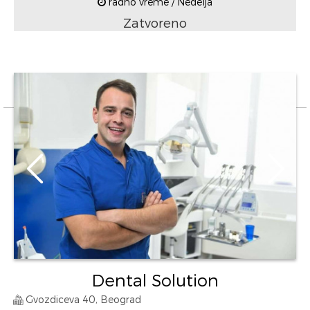
radno vreme / Nedelja
Zatvoreno
Dental Solution
Gvozdiceva 40, Beograd