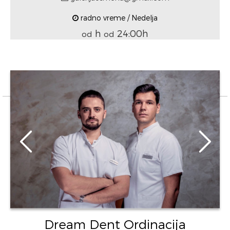
radno vreme / Nedelja
h
24:00h
od
od
Dream Dent Ordinacija