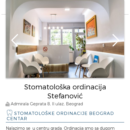
Stomatološka ordinacija
Stefanović
Admirala Geprata 8, II ulaz, Beograd
STOMATOLOŠKE ORDINACIJE BEOGRAD
CENTAR
Nalazimo se u centru grada. Ordinacija smo sa dugom