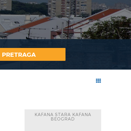
PRETRAGA
KAFANA STARA KAFANA
BEOGRAD