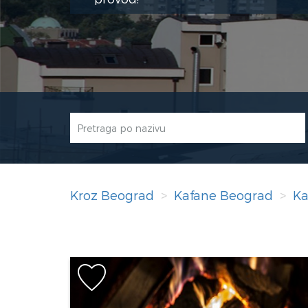
Kroz Beograd
Kafane Beograd
Ka