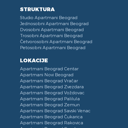
STRUKTURA
Studio Apartmani Beograd
Jednosobni Apartmani Beograd
Dvosobni Apartmani Beograd
Trosobni Apartmani Beograd
Četvorosobni Apartmani Beograd
Petosobni Apartmani Beograd
LOKACIJE
Apartmani Beograd Centar
Apartmani Novi Beograd
Apartmani Beograd Vračar
Apartmani Beograd Zvezdara
Apartmani Beograd Voždovac
Apartmani Beograd Palilula
Apartmani Beograd Zemun
Apartmani Beograd Savski Venac
Apartmani Beograd Čukarica
Apartmani Beograd Rakovica