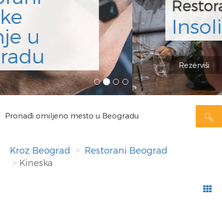
Restoran
Insolita
Rezerviši
Pronađi omiljeno mesto u Beogradu
Kroz Beograd
Restorani Beograd
Kineska