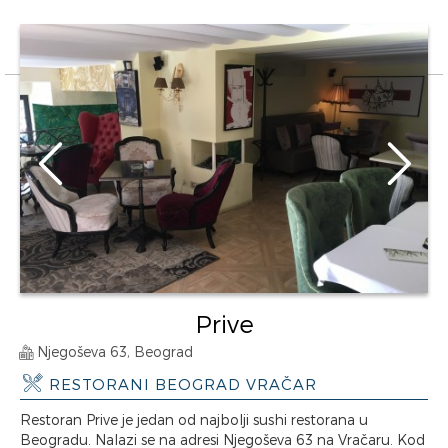
Prive
Njegoševa 63, Beograd
RESTORANI BEOGRAD VRAČAR
Restoran Prive je jedan od najbolji sushi restorana u
Beogradu. Nalazi se na adresi Njegoševa 63 na Vračaru. Kod