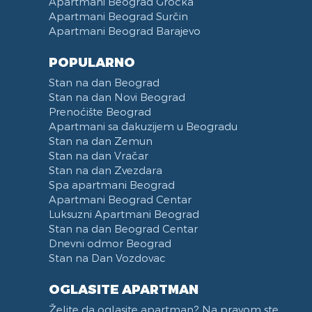
Apartmani Beograd Grocka
Apartmani Beograd Surčin
Apartmani Beograd Barajevo
POPULARNO
Stan na dan Beograd
Stan na dan Novi Beograd
Prenoćište Beograd
Apartmani sa đakuzijem u Beogradu
Stan na dan Zemun
Stan na dan Vračar
Stan na dan Zvezdara
Spa apartmani Beograd
Apartmani Beograd Centar
Luksuzni Apartmani Beograd
Stan na dan Beograd Centar
Dnevni odmor Beograd
Stan na Dan Vozdovac
OGLASITE APARTMAN
Želite da oglasite apartman? Na pravom ste