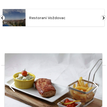
Restorani Voždovac