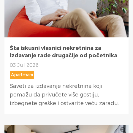
Šta iskusni vlasnici nekretnina za
izdavanje rade drugačije od početnika
03 Jul 2026
Apartmani
Saveti za izdavanje nekretnina koji
pomažu da privučete više gostiju,
izbegnete greške i ostvarite veću zaradu.