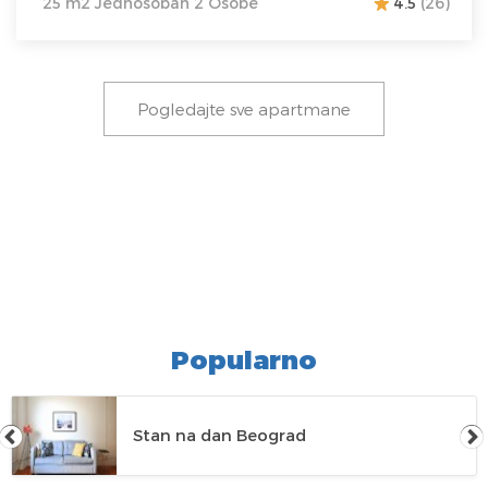
25 m2 Jednosoban 2 Osobe
4.5
(26)
Pogledajte sve apartmane
Popularno
Stan na dan Beograd