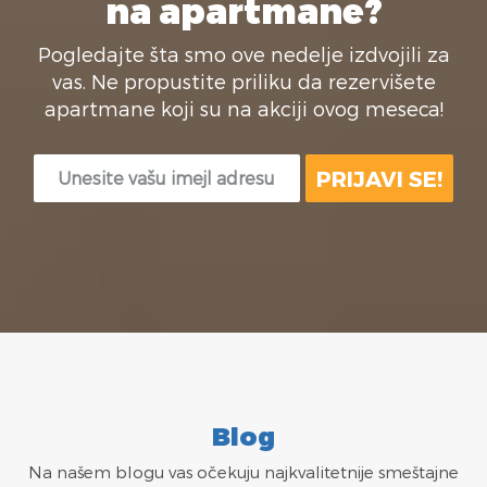
na apartmane?
Pogledajte šta smo ove nedelje izdvojili za
vas. Ne propustite priliku da rezervišete
apartmane koji su na akciji ovog meseca!
Blog
Na našem blogu vas očekuju najkvalitetnije smeštajne