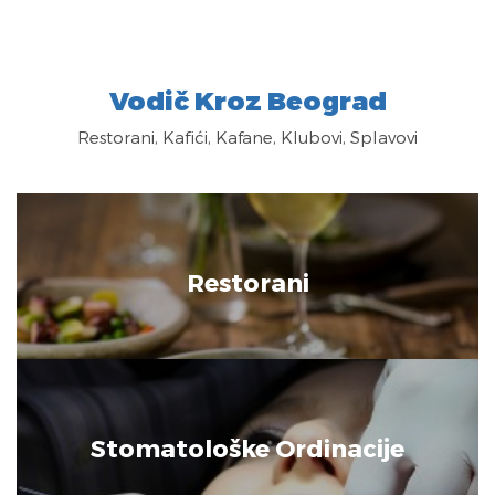
Vodič Kroz Beograd
Restorani, Kafići, Kafane, Klubovi, Splavovi
Restorani
Stomatološke Ordinacije