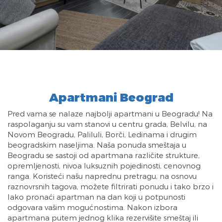
Apartmani Beograd
Pred vama se nalaze najbolji apartmani u Beogradu! Na
raspolaganju su vam stanovi u centru grada, Belvilu, na
Novom Beogradu, Paliluli, Borči, Ledinama i drugim
beogradskim naseljima. Naša ponuda smeštaja u
Beogradu se sastoji od apartmana različite strukture,
opremljenosti, nivoa luksuznih pojedinosti, cenovnog
ranga. Koristeći našu naprednu pretragu, na osnovu
raznovrsnih tagova, možete filtrirati ponudu i tako brzo i
lako pronaći apartman na dan koji u potpunosti
odgovara vašim mogućnostima. Nakon izbora
apartmana putem jednog klika rezervišite smeštaj ili