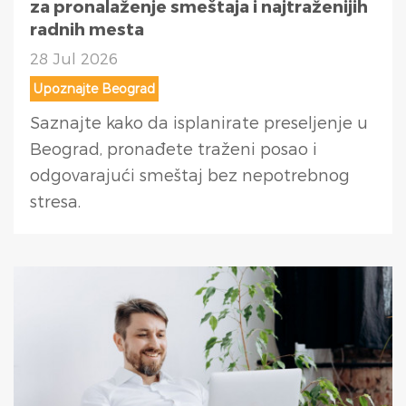
za pronalaženje smeštaja i najtraženijih
radnih mesta
28 Jul 2026
Upoznajte Beograd
Saznajte kako da isplanirate preseljenje u
Beograd, pronađete traženi posao i
odgovarajući smeštaj bez nepotrebnog
stresa.