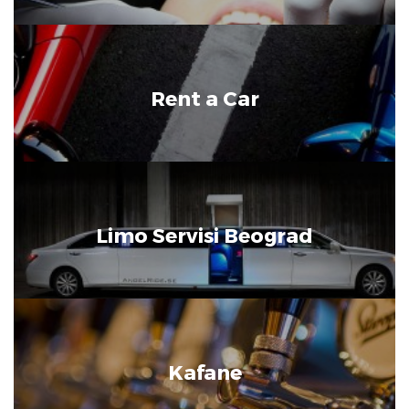
Rent a Car
Limo Servisi Beograd
Kafane