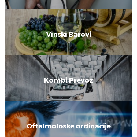
Vinski Barovi
Kombi Prevoz
Oftalmoloske ordinacije