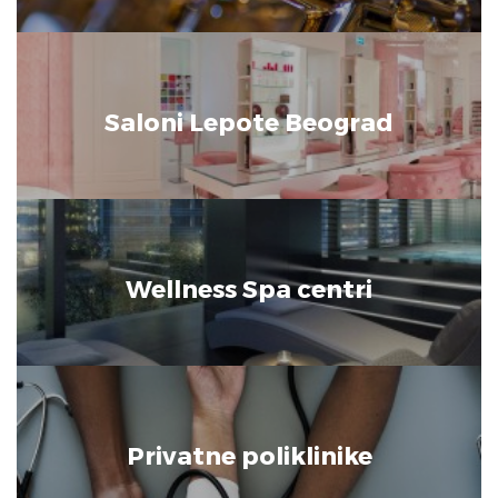
Saloni Lepote Beograd
Wellness Spa centri
Privatne poliklinike