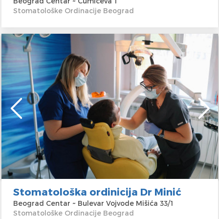
Beograd Centar ~ Čumićeva 1
Stomatološke Ordinacije Beograd
Stomatološka ordinicija Dr Minić
Beograd Centar ~ Bulevar Vojvode Mišića 33/1
Stomatološke Ordinacije Beograd