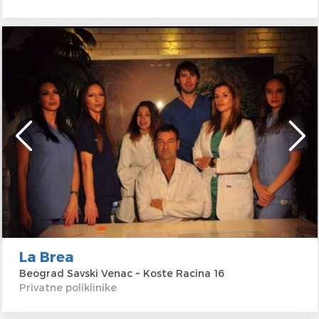
La Brea
Beograd Savski Venac ~ Koste Racina 16
Privatne poliklinike