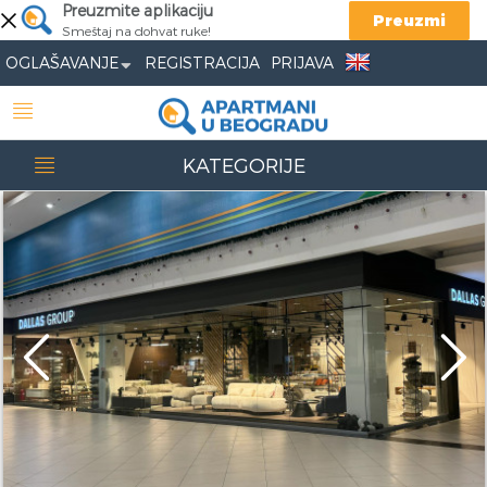
Preuzmite aplikaciju
Preuzmi
Smeštaj na dohvat ruke!
OGLAŠAVANJE
REGISTRACIJA
PRIJAVA
KATEGORIJE