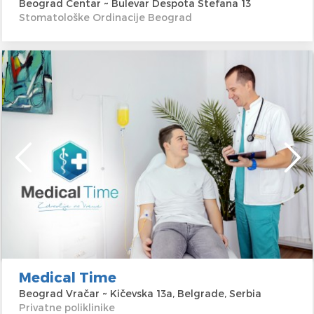
Beograd Centar ~ Bulevar Despota Stefana 13
Stomatološke Ordinacije Beograd
Medical Time
Beograd Vračar ~ Kičevska 13a, Belgrade, Serbia
Privatne poliklinike