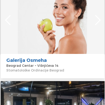
Galerija Osmeha
Beograd Centar ~ Višnjićeva 14
Stomatološke Ordinacije Beograd