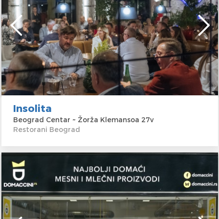
Insolita
Beograd Centar ~ Žorža Klemansoa 27v
Restorani Beograd