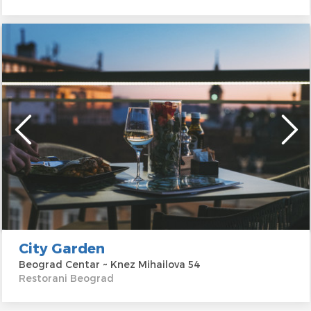
City Garden
Beograd Centar ~ Knez Mihailova 54
Restorani Beograd