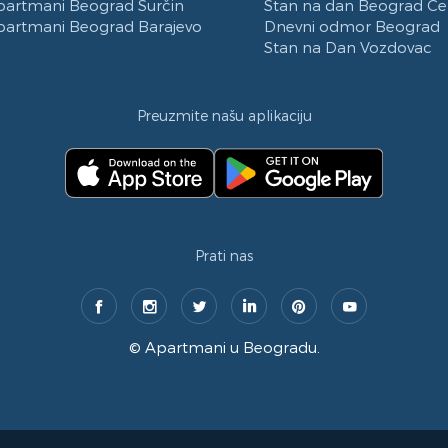
partmani Beograd Surčin
Stan na dan Beograd Ce
partmani Beograd Barajevo
Dnevni odmor Beograd
Stan na Dan Vozdovac
Preuzmite našu aplikaciju
Prati nas
©
Apartmani u Beogradu
.