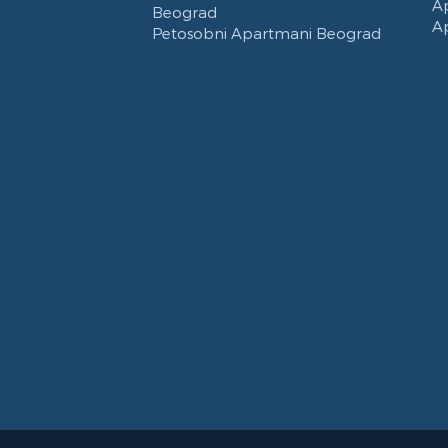
A
Beograd
A
Petosobni Apartmani Beograd