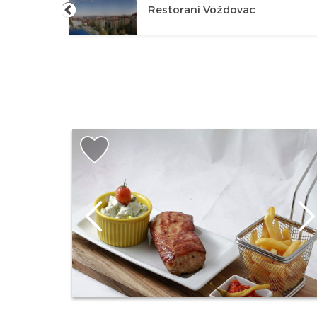
Restorani Voždovac