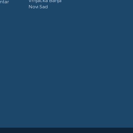
Vrnjacka Banja
ntar
Novi Sad