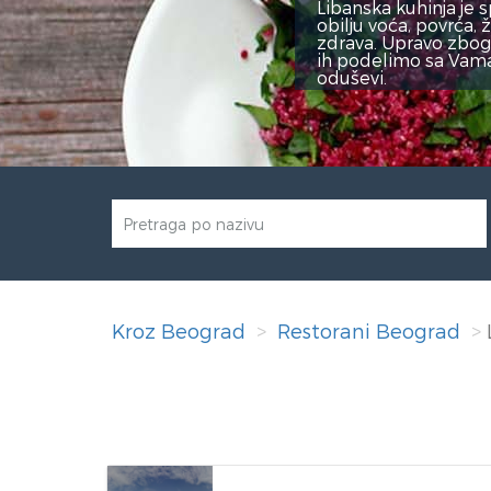
Rezerviši
Kroz Beograd
Restorani Beograd