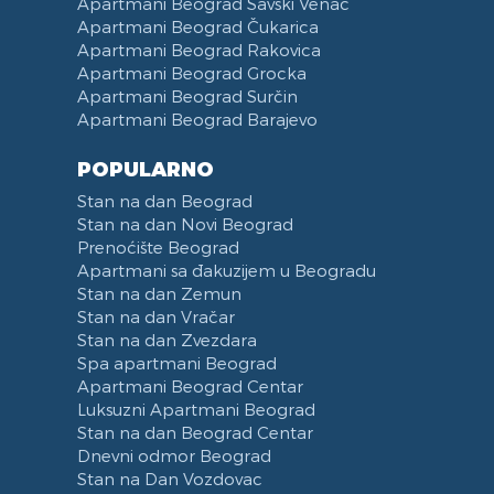
Apartmani Beograd Savski Venac
Apartmani Beograd Čukarica
Apartmani Beograd Rakovica
Apartmani Beograd Grocka
Apartmani Beograd Surčin
Apartmani Beograd Barajevo
POPULARNO
Stan na dan Beograd
Stan na dan Novi Beograd
Prenoćište Beograd
Apartmani sa đakuzijem u Beogradu
Stan na dan Zemun
Stan na dan Vračar
Stan na dan Zvezdara
Spa apartmani Beograd
Apartmani Beograd Centar
Luksuzni Apartmani Beograd
Stan na dan Beograd Centar
Dnevni odmor Beograd
Stan na Dan Vozdovac