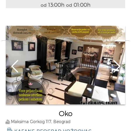
13:00h
01:00h
od
od
Oko
Maksima Gorkog 117, Beograd