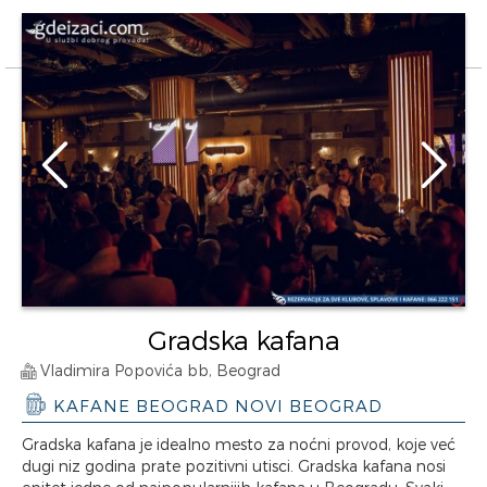
Gradska kafana
Vladimira Popovića bb, Beograd
KAFANE BEOGRAD NOVI BEOGRAD
Gradska kafana je idealno mesto za noćni provod, koje već
dugi niz godina prate pozitivni utisci. Gradska kafana nosi