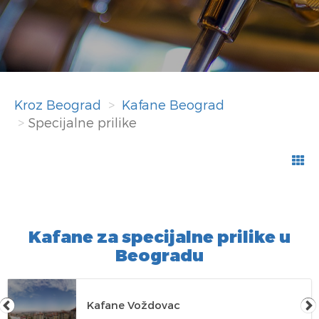
Kroz Beograd
Kafane Beograd
Specijalne prilike
Kafane za specijalne prilike u
Beogradu
Kafane Voždovac