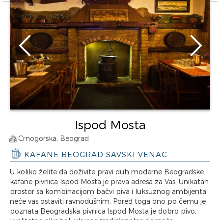
Ispod Mosta
Crnogorska, Beograd
KAFANE BEOGRAD SAVSKI VENAC
U koliko želite da doživite pravi duh moderne Beogradske
kafane pivnica Ispod Mosta je prava adresa za Vas. Unikatan
prostor sa kombinacijom bačvi piva i luksuznog ambijenta
neće vas ostaviti ravnodušnim. Pored toga ono po čemu je
poznata Beogradska pivnica Ispod Mosta je dobro pivo,