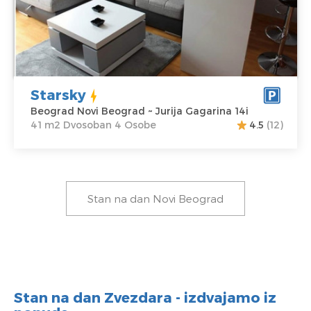
Adresa:
Jurija
Struktura :
Gagarina 14i
Dvosoban
Cena
60 €
Starsky
Beograd Novi Beograd ~ Jurija Gagarina 14i
41 m2 Dvosoban 4 Osobe
4.5
(12)
Stan na dan Novi Beograd
Stan na dan Zvezdara - izdvajamo iz