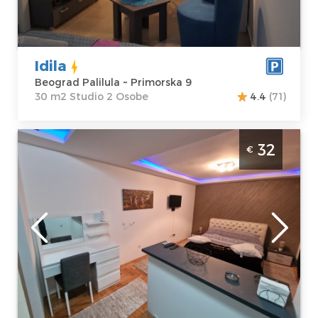
Idila
Beograd Palilula ~ Primorska 9
30 m2 Studio 2 Osobe
4.4
(71)
Studio Apartman Winer A 2 Beograd
32
€
Vozdovac. Namenjen za 2 osobe u blizini
autoputa na Vozdvocu
Beograd
Lokacija:
Gosti:
2
Beograd
Kvadratura :
27
Voždovac
m2
Adresa:
Struktura :
Mokroluška 107
Studio
A