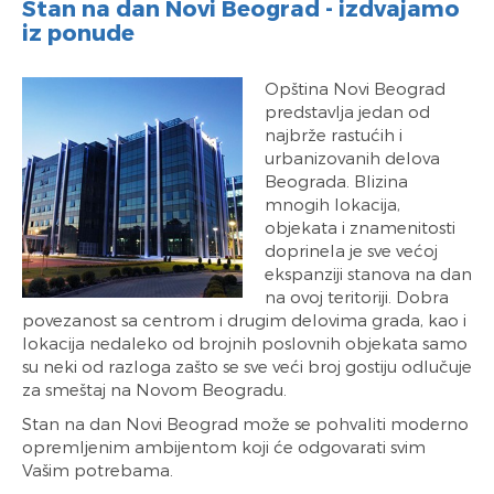
Stan na dan Novi Beograd - izdvajamo
iz ponude
Opština Novi Beograd
predstavlja jedan od
najbrže rastućih i
urbanizovanih delova
Beograda. Blizina
mnogih lokacija,
objekata i znamenitosti
doprinela je sve većoj
ekspanziji stanova na dan
na ovoj teritoriji. Dobra
povezanost sa centrom i drugim delovima grada, kao i
lokacija nedaleko od brojnih poslovnih objekata samo
su neki od razloga zašto se sve veći broj gostiju odlučuje
za smeštaj na Novom Beogradu.
Stan na dan Novi Beograd može se pohvaliti moderno
opremljenim ambijentom koji će odgovarati svim
Vašim potrebama.