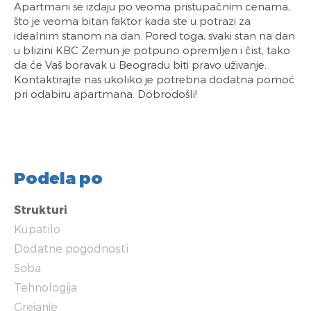
Apartmani se izdaju po veoma pristupačnim cenama,
što je veoma bitan faktor kada ste u potrazi za
idealnim stanom na dan. Pored toga, svaki stan na dan
u blizini KBC Zemun je potpuno opremljen i čist, tako
da će Vaš boravak u Beogradu biti pravo uživanje.
Kontaktirajte nas ukoliko je potrebna dodatna pomoć
pri odabiru apartmana. Dobrodošli!
Podela po
Strukturi
Kupatilo
Dodatne pogodnosti
Soba
Tehnologija
Grejanje