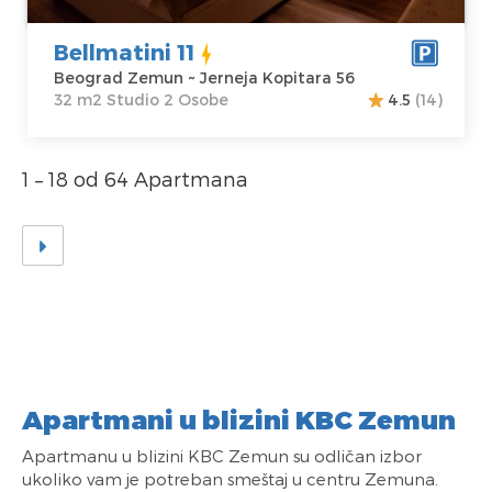
Bellmatini 11
Beograd Zemun ~ Jerneja Kopitara 56
32 m2 Studio 2 Osobe
4.5
(14)
1 – 18 od 64 Apartmana
Apartmani u blizini KBC Zemun
Apartmanu u blizini KBC Zemun su odličan izbor
ukoliko vam je potreban smeštaj u centru Zemuna.