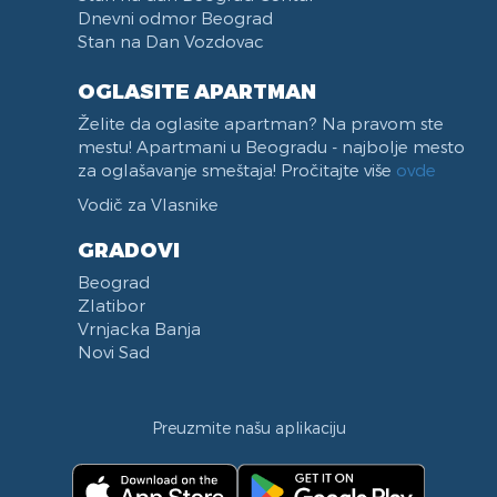
Dnevni odmor Beograd
Stan na Dan Vozdovac
OGLASITE APARTMAN
Želite da oglasite apartman? Na pravom ste
mestu! Apartmani u Beogradu - najbolje mesto
za oglašavanje smeštaja! Pročitajte više
ovde
Vodič za Vlasnike
GRADOVI
Beograd
Zlatibor
Vrnjacka Banja
Novi Sad
Preuzmite našu aplikaciju