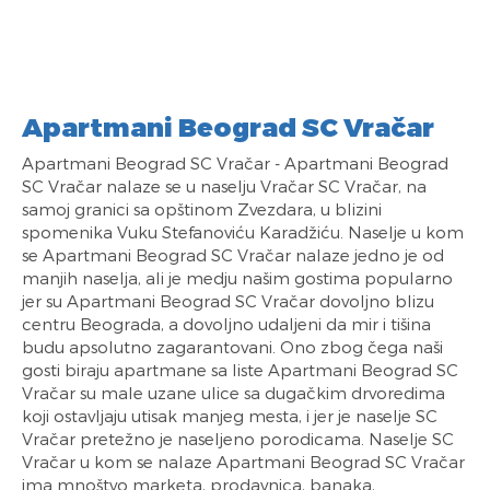
Apartmani Beograd SC Vračar
Apartmani Beograd SC Vračar - Apartmani Beograd
SC Vračar nalaze se u naselju Vračar SC Vračar, na
samoj granici sa opštinom Zvezdara, u blizini
spomenika Vuku Stefanoviću Karadžiću. Naselje u kom
se Apartmani Beograd SC Vračar nalaze jedno je od
manjih naselja, ali je medju našim gostima popularno
jer su Apartmani Beograd SC Vračar dovoljno blizu
centru Beograda, a dovoljno udaljeni da mir i tišina
budu apsolutno zagarantovani. Ono zbog čega naši
gosti biraju apartmane sa liste Apartmani Beograd SC
Vračar su male uzane ulice sa dugačkim drvoredima
koji ostavljaju utisak manjeg mesta, i jer je naselje SC
Vračar pretežno je naseljeno porodicama. Naselje SC
Vračar u kom se nalaze Apartmani Beograd SC Vračar
ima mnoštvo marketa, prodavnica, banaka,