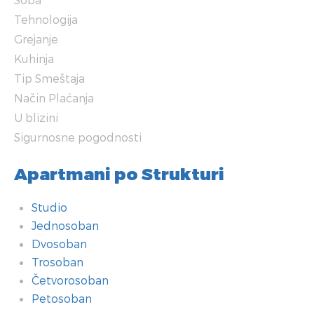
Tehnologija
Grejanje
Kuhinja
Tip Smeštaja
Način Plaćanja
U blizini
Sigurnosne pogodnosti
Apartmani po Strukturi
Studio
Jednosoban
Dvosoban
Trosoban
Četvorosoban
Petosoban