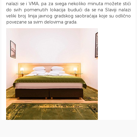
nalazi se i VMA, pa za svega nekoliko minuta možete stići
do svih pomenutih lokacija budući da se na Slaviji nalazi
veliki broj linija javnog gradskog saobraćaja koje su odlično
povezane sa svim delovima grada.