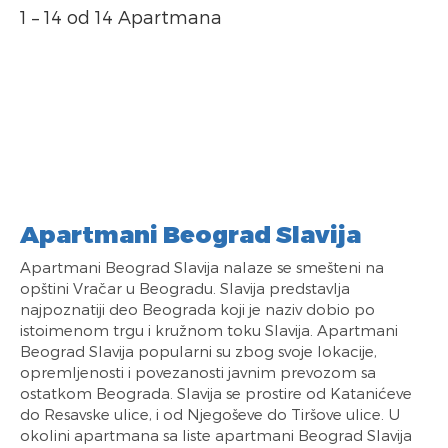
1 – 14 od 14 Apartmana
Apartmani Beograd Slavija
Apartmani Beograd Slavija nalaze se smešteni na
opštini Vračar u Beogradu. Slavija predstavlja
najpoznatiji deo Beograda koji je naziv dobio po
istoimenom trgu i kružnom toku Slavija. Apartmani
Beograd Slavija popularni su zbog svoje lokacije,
opremljenosti i povezanosti javnim prevozom sa
ostatkom Beograda. Slavija se prostire od Katanićeve
do Resavske ulice, i od Njegoševe do Tiršove ulice. U
okolini apartmana sa liste apartmani Beograd Slavija