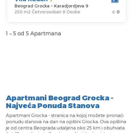
Beograd Grocka ~ Karadjordjeva 9
250 m2 Četvorosoban 8 Osobe
0
1 – 5 od 5 Apartmana
Apartmani Beograd Grocka -
Najveća Ponuda Stanova
Apartmani Grocka - stranica na kojoj možete pronaći
ponudu stanova na dan na opštini Grocka. Ova opština
je od centra Beograda udaljena oko 25 km i obuhvata