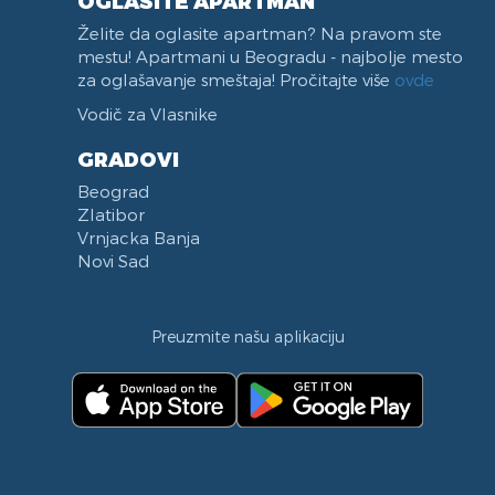
OGLASITE APARTMAN
Želite da oglasite apartman? Na pravom ste
mestu! Apartmani u Beogradu - najbolje mesto
za oglašavanje smeštaja! Pročitajte više
ovde
Vodič za Vlasnike
GRADOVI
Beograd
Zlatibor
Vrnjacka Banja
Novi Sad
Preuzmite našu aplikaciju