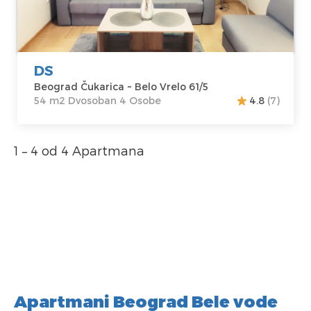
Cena
35 €
DS
Beograd Čukarica ~ Belo Vrelo 61/5
54 m2 Dvosoban 4 Osobe
4.8
(7)
1 – 4 od 4 Apartmana
Apartmani Beograd Bele vode