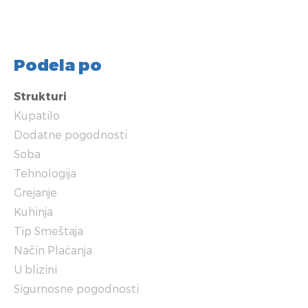
Podela po
Strukturi
Kupatilo
Dodatne pogodnosti
Soba
Tehnologija
Grejanje
Kuhinja
Tip Smeštaja
Način Plaćanja
U blizini
Sigurnosne pogodnosti