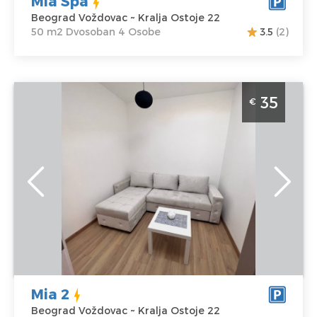
Mia Spa
Beograd Voždovac ~ Kralja Ostoje 22
50 m2 Dvosoban 4 Osobe
3.5
(2)
Dvosoban Apartman Mia 2 Beograd Vozdovac.
35
€
Namenjen za 4 osobe u blizini Sumica.
Beograd
Lokacija:
Gosti:
4
Beograd
Kvadratura :
43
Voždovac
m2
Adresa:
Kralja
Struktura :
Ostoje 22
Dvosoban
Cena
35 €
Mia 2
Beograd Voždovac ~ Kralja Ostoje 22