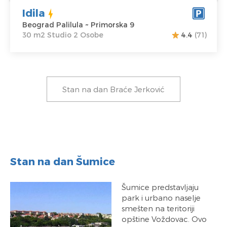
Idila
Beograd Palilula ~ Primorska 9
30 m2 Studio 2 Osobe
4.4
(71)
Stan na dan Braće Jerković
Stan na dan Šumice
Šumice predstavljaju
park i urbano naselje
smešten na teritoriji
opštine Voždovac. Ovo