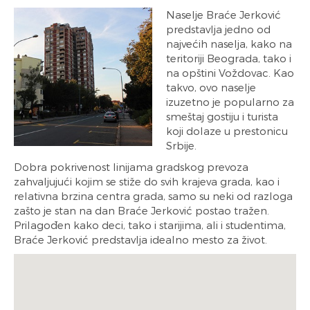
Naselje Braće Jerković
predstavlja jedno od
najvećih naselja, kako na
teritoriji Beograda, tako i
na opštini Voždovac. Kao
takvo, ovo naselje
izuzetno je popularno za
smeštaj gostiju i turista
koji dolaze u prestonicu
Srbije.
Dobra pokrivenost linijama gradskog prevoza
zahvaljujući kojim se stiže do svih krajeva grada, kao i
relativna brzina centra grada, samo su neki od razloga
zašto je stan na dan Braće Jerković postao tražen.
Prilagođen kako deci, tako i starijima, ali i studentima,
Braće Jerković predstavlja idealno mesto za život.