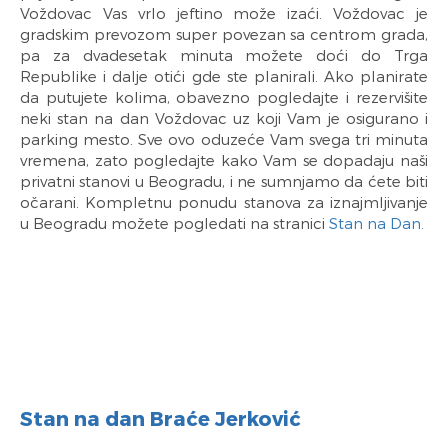
Voždovac Vas vrlo jeftino može izaći. Voždovac je
gradskim prevozom super povezan sa centrom grada,
pa za dvadesetak minuta možete doći do Trga
Republike i dalje otići gde ste planirali. Ako planirate
da putujete kolima, obavezno pogledajte i rezervišite
neki stan na dan Voždovac uz koji Vam je osigurano i
parking mesto. Sve ovo oduzeće Vam svega tri minuta
vremena, zato pogledajte kako Vam se dopadaju naši
privatni stanovi u Beogradu, i ne sumnjamo da ćete biti
očarani. Kompletnu ponudu stanova za iznajmljivanje
u Beogradu možete pogledati na stranici
Stan na Dan.
Stan na dan Braće Jerković