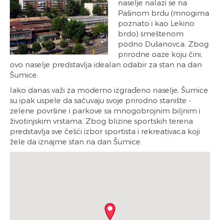
naselje nalazi se na
Pašinom brdu (mnogima
poznato i kao Lekino
brdo) smeštenom
podno Dušanovca. Zbog
prirodne oaze koju čini,
ovo naselje predstavlja idealan odabir za stan na dan
Šumice.
Iako danas važi za moderno izgrađeno naselje, Šumice
su ipak uspele da sačuvaju svoje prirodno stanište -
zelene površine i parkove sa mnogobrojnim biljnim i
životinjskim vrstama. Zbog blizine sportskih terena
predstavlja sve češći izbor sportista i rekreativaca koji
žele da iznajme stan na dan Šumice.