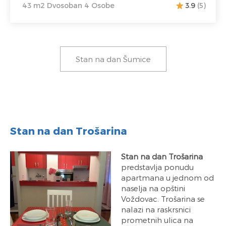
43 m2 Dvosoban 4 Osobe
3.9
(5)
Stan na dan Šumice
Stan na dan Trošarina
Stan na dan Trošarina
predstavlja ponudu
apartmana u jednom od
naselja na opštini
Voždovac. Trošarina se
nalazi na raskrsnici
prometnih ulica na