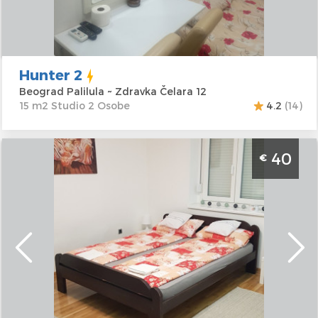
Cena
25 €
Hunter 2
Beograd Palilula ~ Zdravka Čelara 12
15 m2 Studio 2 Osobe
4.2
(14)
Studio Apartman Flowers 1 Beograd Savski
40
€
Venac, studio apartman, velicine 25m2 na
odlicnoj lokaciji
Beograd
Lokacija:
Beograd
Gosti:
2
Savski Venac
Kvadratura :
25
Adresa:
Vojvode
m2
Milenka 41
Struktura :
Studio
Cena
40 €