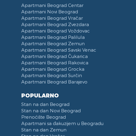
Apartmani Beograd Centar
Apartmani Novi Beograd
Apartmani Beograd Vračar
Apartmani Beograd Zvezdara
Apartmani Beograd Voždovac
Apartmani Beograd Palilula
Apartmani Beograd Zemun
Apartmani Beograd Savski Venac
Apartmani Beograd Čukarica
Apartmani Beograd Rakovica
Apartmani Beograd Grocka
Apartmani Beograd Surčin
Apartmani Beograd Barajevo
POPULARNO
Stan na dan Beograd
Stan na dan Novi Beograd
Prenoćište Beograd
Apartmani sa đakuzijem u Beogradu
Stan na dan Zemun
Stan na dan Vračar