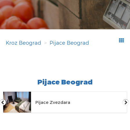
Kroz Beograd
Pijace Beograd
Pijace Beograd
Pijace Zvezdara