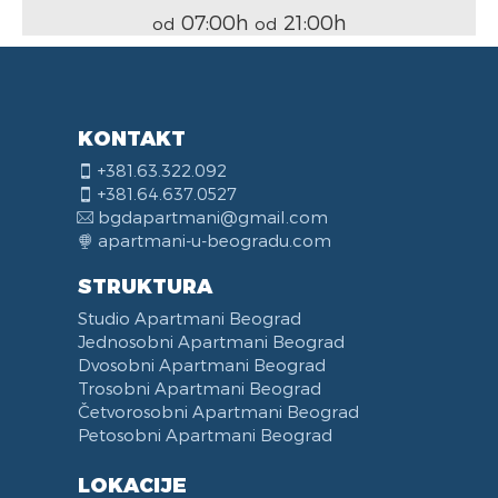
07:00h
21:00h
od
od
KONTAKT
+381.63.322.092
+381.64.637.0527
bgdapartmani@gmail.com
apartmani-u-beogradu.com
STRUKTURA
Studio Apartmani Beograd
Jednosobni Apartmani Beograd
Dvosobni Apartmani Beograd
Trosobni Apartmani Beograd
Četvorosobni Apartmani Beograd
Petosobni Apartmani Beograd
LOKACIJE