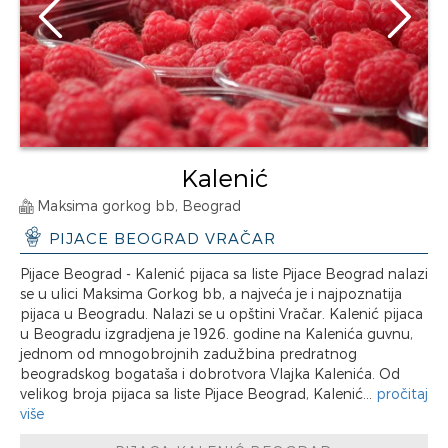
Kalenić
Maksima gorkog bb, Beograd
PIJACE BEOGRAD VRAČAR
Pijace Beograd - Kalenić pijaca sa liste Pijace Beograd nalazi
se u ulici Maksima Gorkog bb, a najveća je i najpoznatija
pijaca u Beogradu. Nalazi se u opštini Vračar. Kalenić pijaca
u Beogradu izgradjena je 1926. godine na Kalenića guvnu,
jednom od mnogobrojnih zadužbina predratnog
beogradskog bogataša i dobrotvora Vlajka Kalenića. Od
velikog broja pijaca sa liste Pijace Beograd, Kalenić...
pročitaj
više