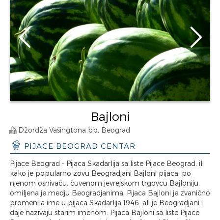
Bajloni
Džordža Vašingtona bb, Beograd
PIJACE BEOGRAD CENTAR
Pijace Beograd - Pijaca Skadarlija sa liste Pijace Beograd, ili
kako je popularno zovu Beogradjani Bajloni pijaca, po
njenom osnivaču, čuvenom jevrejskom trgovcu Bajloniju,
omiljena je medju Beogradjanima. Pijaca Bajloni je zvanično
promenila ime u pijaca Skadarlija 1946. ali je Beogradjani i
daje nazivaju starim imenom. Pijaca Bajloni sa liste Pijace