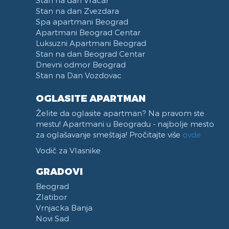
Stan na dan Zvezdara
Spa apartmani Beograd
Apartmani Beograd Centar
Luksuzni Apartmani Beograd
Stan na dan Beograd Centar
Dnevni odmor Beograd
Stan na Dan Vozdovac
OGLASITE APARTMAN
Želite da oglasite apartman? Na pravom ste
mestu! Apartmani u Beogradu - najbolje mesto
za oglašavanje smeštaja! Pročitajte više
ovde
Vodič za Vlasnike
GRADOVI
Beograd
Zlatibor
Vrnjacka Banja
Novi Sad