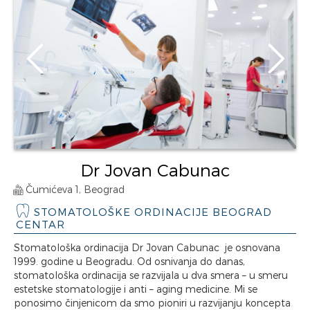
Dr Jovan Cabunac
Čumićeva 1, Beograd
STOMATOLOŠKE ORDINACIJE BEOGRAD
CENTAR
Stomatološka ordinacija Dr Jovan Cabunac je osnovana
1999. godine u Beogradu. Od osnivanja do danas,
stomatološka ordinacija se razvijala u dva smera – u smeru
estetske stomatologije i anti – aging medicine. Mi se
ponosimo činjenicom da smo pioniri u razvijanju koncepta