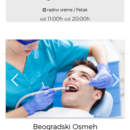
radno vreme / Petak
11:00h
20:00h
od
od
Beogradski Osmeh