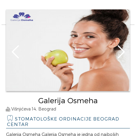
Galerija Osmeha
Višnjićeva 14, Beograd
STOMATOLOŠKE ORDINACIJE BEOGRAD
CENTAR
Galerija Osmeha Galerija Osmeha je jedna od najboljih