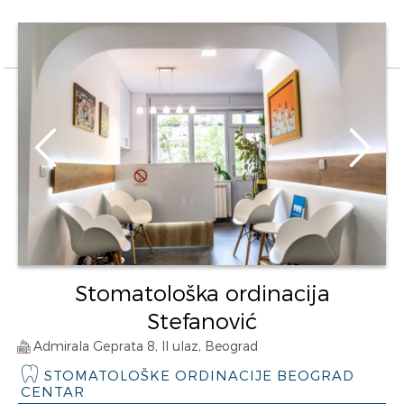
Stomatološka ordinacija
Stefanović
Admirala Geprata 8, II ulaz, Beograd
STOMATOLOŠKE ORDINACIJE BEOGRAD
CENTAR