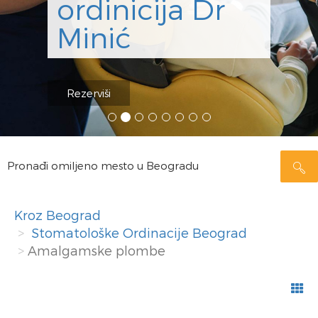
ordinicija Dr
Minić
Rezerviši
Pronađi omiljeno mesto u Beogradu
Kroz Beograd
Stomatološke Ordinacije Beograd
Amalgamske plombe