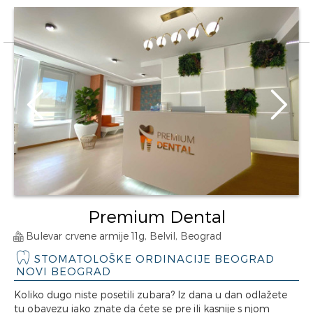
Premium Dental
Bulevar crvene armije 11g, Belvil, Beograd
STOMATOLOŠKE ORDINACIJE BEOGRAD
NOVI BEOGRAD
Koliko dugo niste posetili zubara? Iz dana u dan odlažete
tu obavezu iako znate da ćete se pre ili kasnije s njom