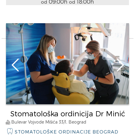
09:00h
18:00h
od
od
Stomatološka ordinicija Dr Minić
Bulevar Vojvode Mišića 33/1, Beograd
STOMATOLOŠKE ORDINACIJE BEOGRAD