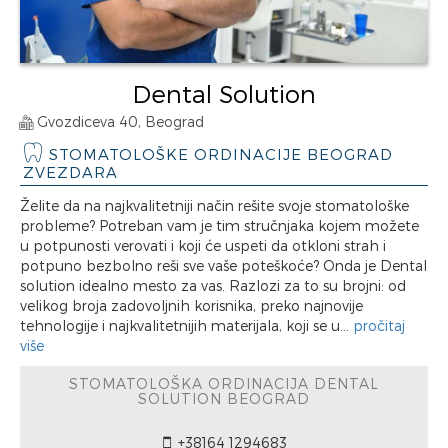
Dental Solution
Gvozdiceva 40, Beograd
STOMATOLOŠKE ORDINACIJE BEOGRAD
ZVEZDARA
Želite da na najkvalitetniji način rešite svoje stomatološke
probleme? Potreban vam je tim stručnjaka kojem možete
u potpunosti verovati i koji će uspeti da otkloni strah i
potpuno bezbolno reši sve vaše poteškoće? Onda je Dental
solution idealno mesto za vas. Razlozi za to su brojni: od
velikog broja zadovoljnih korisnika, preko najnovije
tehnologije i najkvalitetnijih materijala, koji se u...
pročitaj
više
STOMATOLOŠKA ORDINACIJA DENTAL
SOLUTION BEOGRAD
+38164 1294683