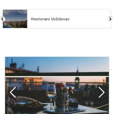
Restorani Voždovac