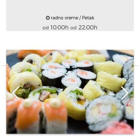
radno vreme / Petak
10:00h
22:00h
od
od