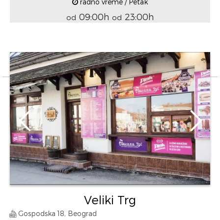
radno vreme / Petak
09:00h
23:00h
od
od
Veliki Trg
Gospodska 18, Beograd