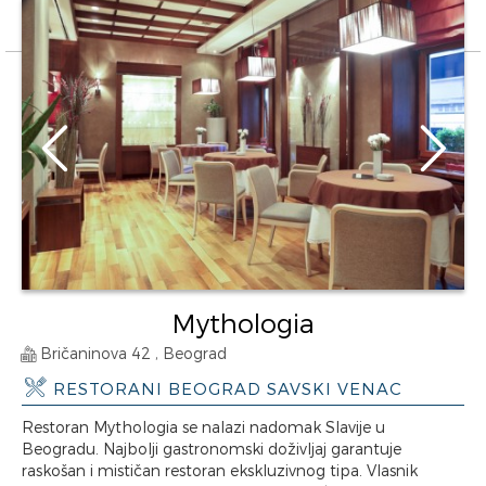
Mythologia
Bričaninova 42 , Beograd
RESTORANI BEOGRAD SAVSKI VENAC
Restoran Mythologia se nalazi nadomak Slavije u
Beogradu. Najbolji gastronomski doživljaj garantuje
raskošan i mističan restoran ekskluzivnog tipa. Vlasnik