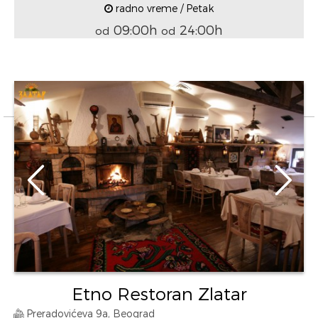
radno vreme / Petak
09:00h
24:00h
od
od
Etno Restoran Zlatar
Preradovićeva 9a, Beograd