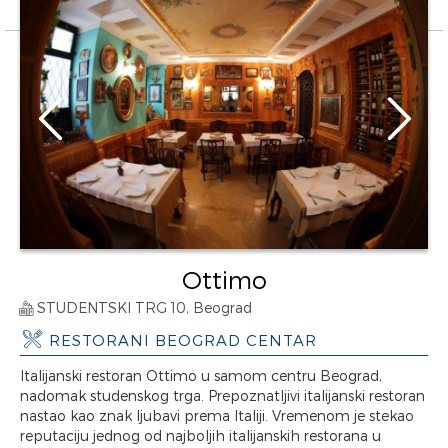
Ottimo
STUDENTSKI TRG 10, Beograd
RESTORANI BEOGRAD CENTAR
Italijanski restoran Ottimo u samom centru Beograd,
nadomak studenskog trga. Prepoznatljivi italijanski restoran
nastao kao znak ljubavi prema Italiji. Vremenom je stekao
reputaciju jednog od najboljih italijanskih restorana u