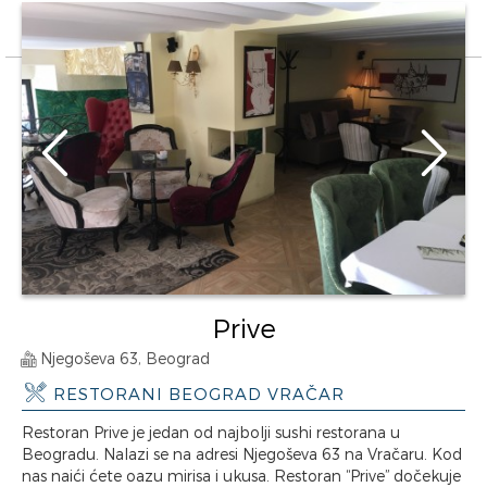
Prive
Njegoševa 63, Beograd
RESTORANI BEOGRAD VRAČAR
Restoran Prive je jedan od najbolji sushi restorana u
Beogradu. Nalazi se na adresi Njegoševa 63 na Vračaru. Kod
nas naići ćete oazu mirisa i ukusa. Restoran “Prive” dočekuje