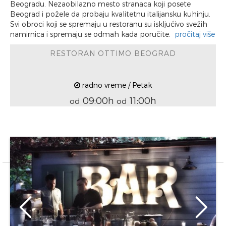
Beogradu. Nezaobilazno mesto stranaca koji posete
Beograd i požele da probaju kvalitetnu italijansku kuhinju.
Svi obroci koji se spremaju u restoranu su iskljućivo svežih
namirnica i spremaju se odmah kada poručite.
pročitaj više
RESTORAN OTTIMO BEOGRAD
radno vreme / Petak
09:00h
11:00h
od
od