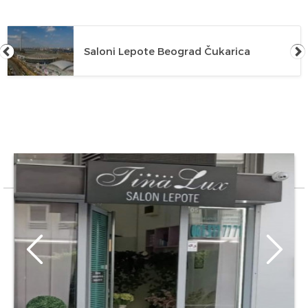
Saloni Lepote Beograd Čukarica