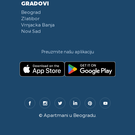
GRADOVI
Beograd
Zlatibor
Vrnjacka Banja
Novi Sad
Preuzmite našu aplikaciju
©
Apartmani u Beogradu
.