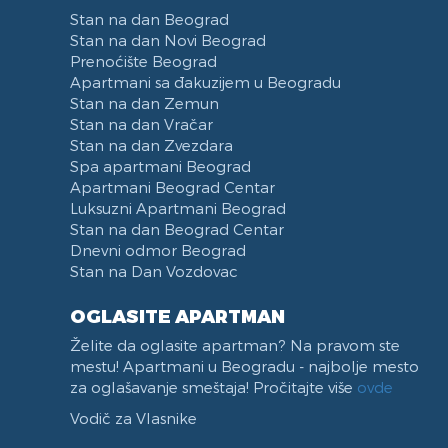
Stan na dan Beograd
Stan na dan Novi Beograd
Prenoćište Beograd
Apartmani sa đakuzijem u Beogradu
Stan na dan Zemun
Stan na dan Vračar
Stan na dan Zvezdara
Spa apartmani Beograd
Apartmani Beograd Centar
Luksuzni Apartmani Beograd
Stan na dan Beograd Centar
Dnevni odmor Beograd
Stan na Dan Vozdovac
OGLASITE APARTMAN
Želite da oglasite apartman? Na pravom ste
mestu! Apartmani u Beogradu - najbolje mesto
za oglašavanje smeštaja! Pročitajte više
ovde
Vodič za Vlasnike