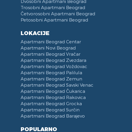
Dvosobni Apartmani Beograd
Trosobni Apartmani Beograd
Četvorosobni Apartmani Beograd
Petosobni Apartmani Beograd
LOKACIJE
Apartmani Beograd Centar
Apartmani Novi Beograd
Apartmani Beograd Vračar
Apartmani Beograd Zvezdara
Apartmani Beograd Voždovac
Apartmani Beograd Palilula
Apartmani Beograd Zemun
Apartmani Beograd Savski Venac
Apartmani Beograd Čukarica
Apartmani Beograd Rakovica
Apartmani Beograd Grocka
Apartmani Beograd Surčin
Apartmani Beograd Barajevo
POPULARNO