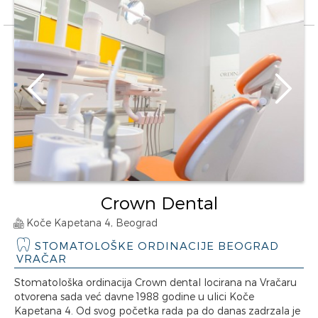
Crown Dental
Koče Kapetana 4, Beograd
STOMATOLOŠKE ORDINACIJE BEOGRAD
VRAČAR
Stomatološka ordinacija Crown dental locirana na Vračaru
otvorena sada već davne 1988 godine u ulici Koče
Kapetana 4. Od svog početka rada pa do danas zadrzala je