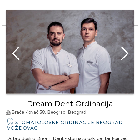
Dream Dent Ordinacija
Braće Kovač 38, Beograd, Beograd
STOMATOLOŠKE ORDINACIJE BEOGRAD
VOŽDOVAC
Dobro došli u Dream Dent - stomatološki centar koji već