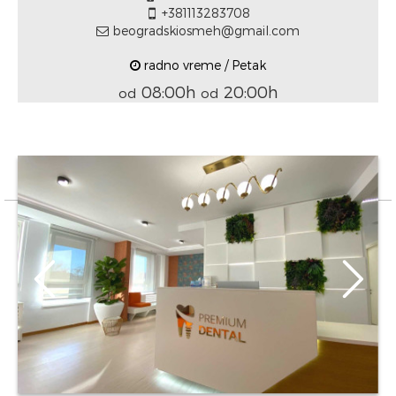
+381113283708
beogradskiosmeh@gmail.com
radno vreme / Petak
08:00h
20:00h
od
od