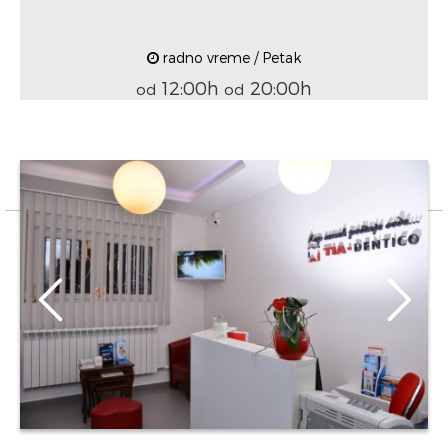
radno vreme / Petak
12:00h
20:00h
od
od