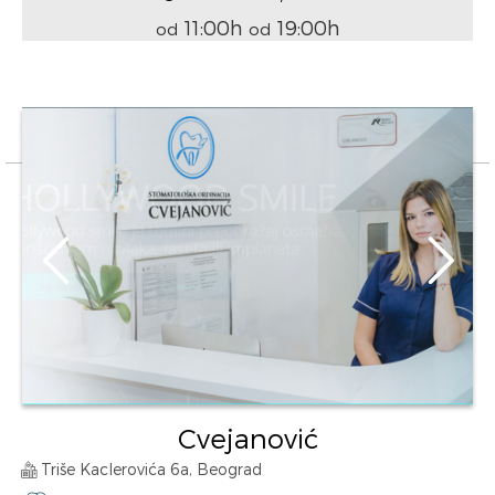
11:00h
19:00h
od
od
Cvejanović
Triše Kaclerovića 6a, Beograd