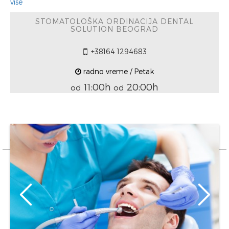
više
STOMATOLOŠKA ORDINACIJA DENTAL
SOLUTION BEOGRAD
+38164 1294683
radno vreme / Petak
11:00h
20:00h
od
od