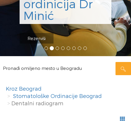
ordinicija Dr
Minić
Rezerviši
Pronađi omiljeno mesto u Beogradu
Kroz Beograd
Stomatološke Ordinacije Beograd
Dentalni radiogram