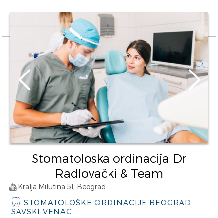
Stomatoloska ordinacija Dr
Radlovački & Team
Kralja Milutina 51, Beograd
STOMATOLOŠKE ORDINACIJE BEOGRAD
SAVSKI VENAC