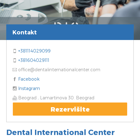
Kontakt
+381114029099
+381604029111
office@dentalinternationalcenter.com
Facebook
Instagram
Beograd , Lamartinova 30. Beograd
Rezervišite
Dental International Center