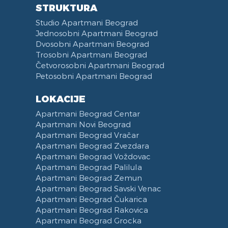
STRUKTURA
Studio Apartmani Beograd
Jednosobni Apartmani Beograd
Dvosobni Apartmani Beograd
Trosobni Apartmani Beograd
Četvorosobni Apartmani Beograd
Petosobni Apartmani Beograd
LOKACIJE
Apartmani Beograd Centar
Apartmani Novi Beograd
Apartmani Beograd Vračar
Apartmani Beograd Zvezdara
Apartmani Beograd Voždovac
Apartmani Beograd Palilula
Apartmani Beograd Zemun
Apartmani Beograd Savski Venac
Apartmani Beograd Čukarica
Apartmani Beograd Rakovica
Apartmani Beograd Grocka