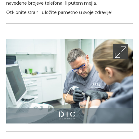
navedene brojeve telefona ili putem mejla.
Otklonite strah i uložite pametno u svoje zdravlje!