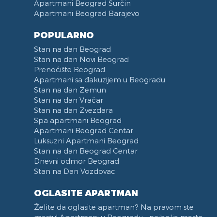
Apartmani Beograd Surčin
Apartmani Beograd Barajevo
POPULARNO
Stan na dan Beograd
Stan na dan Novi Beograd
Prenoćište Beograd
Apartmani sa đakuzijem u Beogradu
Stan na dan Zemun
Stan na dan Vračar
Stan na dan Zvezdara
Spa apartmani Beograd
Apartmani Beograd Centar
Luksuzni Apartmani Beograd
Stan na dan Beograd Centar
Dnevni odmor Beograd
Stan na Dan Vozdovac
OGLASITE APARTMAN
Želite da oglasite apartman? Na pravom ste