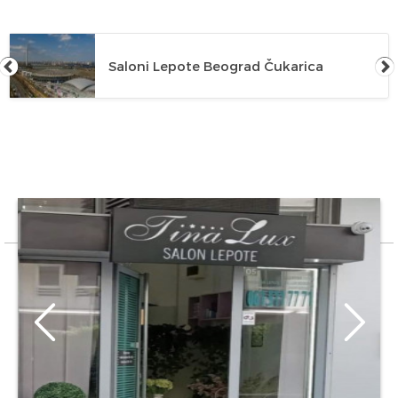
Saloni Lepote Beograd Čukarica