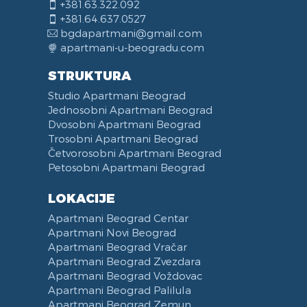
+381.63.322.092
+381.64.637.0527
bgdapartmani@gmail.com
apartmani-u-beogradu.com
STRUKTURA
Studio Apartmani Beograd
Jednosobni Apartmani Beograd
Dvosobni Apartmani Beograd
Trosobni Apartmani Beograd
Četvorosobni Apartmani Beograd
Petosobni Apartmani Beograd
LOKACIJE
Apartmani Beograd Centar
Apartmani Novi Beograd
Apartmani Beograd Vračar
Apartmani Beograd Zvezdara
Apartmani Beograd Voždovac
Apartmani Beograd Palilula
Apartmani Beograd Zemun