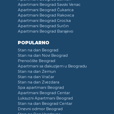
Apartmani Beograd Savski Venac
Apartmani Beograd Čukarica
Apartmani Beograd Rakovica
Apartmani Beograd Grocka
Apartmani Beograd Surčin
Apartmani Beograd Barajevo
POPULARNO
Stan na dan Beograd
Stan na dan Novi Beograd
Prenoćište Beograd
Apartmani sa đakuzijem u Beogradu
Stan na dan Zemun
Stan na dan Vračar
Stan na dan Zvezdara
Spa apartmani Beograd
Apartmani Beograd Centar
Luksuzni Apartmani Beograd
Stan na dan Beograd Centar
Dnevni odmor Beograd
Stan na Dan Vozdovac