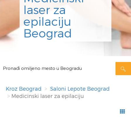
laser za
epilaciju
Beograd
Pronađi omiljeno mesto u Beogradu
Kroz Beograd
Saloni Lepote Beograd
Medicinski laser za epilaciju