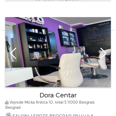
Dora Centar
Vojvode Micka Krstića 1D, lokal 5 11000 Beograd,
Beograd
SALONI LEPOTE BEOGRAD PALILULA