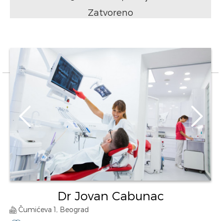
Zatvoreno
Dr Jovan Cabunac
Čumićeva 1, Beograd