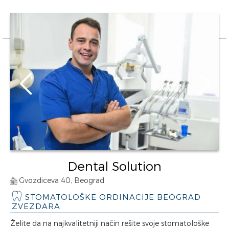
Dental Solution
Gvozdiceva 40, Beograd
STOMATOLOŠKE ORDINACIJE BEOGRAD
ZVEZDARA
Želite da na najkvalitetniji način rešite svoje stomatološke