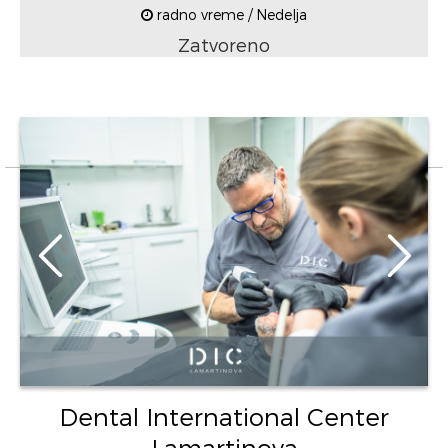
radno vreme / Nedelja
Zatvoreno
Dental International Center
Lamartinova