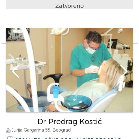
Zatvoreno
Dr Predrag Kostić
Jurija Gargarina 55, Beograd