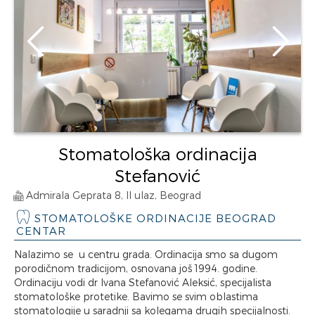
Stomatološka ordinacija
Stefanović
Admirala Geprata 8, II ulaz, Beograd
STOMATOLOŠKE ORDINACIJE BEOGRAD
CENTAR
Nalazimo se u centru grada. Ordinacija smo sa dugom
porodičnom tradicijom, osnovana još 1994. godine.
Ordinaciju vodi dr Ivana Stefanović Aleksić, specijalista
stomatološke protetike. Bavimo se svim oblastima
stomatologije u saradnji sa kolegama drugih specijalnosti.