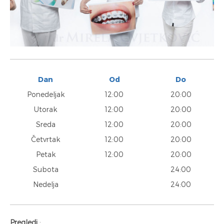
Dan
Od
Do
Ponedeljak
12:00
20:00
Utorak
12:00
20:00
Sreda
12:00
20:00
Četvrtak
12:00
20:00
Petak
12:00
20:00
Subota
24:00
Nedelja
24:00
Pregledi
: