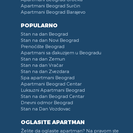
Apartmani Beograd Surčin
Apartmani Beograd Barajevo
POPULARNO
Stan na dan Beograd
Stan na dan Novi Beograd
Prenoćište Beograd
Apartmani sa đakuzijem u Beogradu
Stan na dan Zemun
Stan na dan Vračar
Stan na dan Zvezdara
Spa apartmani Beograd
Apartmani Beograd Centar
Luksuzni Apartmani Beograd
Stan na dan Beograd Centar
Dnevni odmor Beograd
Stan na Dan Vozdovac
OGLASITE APARTMAN
Želite da oglasite apartman? Na pravom ste