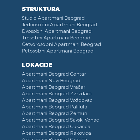
STRUKTURA
Studio Apartmani Beograd
Jednosobni Apartmani Beograd
Dvosobni Apartmani Beograd
Trosobni Apartmani Beograd
Četvorosobni Apartmani Beograd
Petosobni Apartmani Beograd
LOKACIJE
Apartmani Beograd Centar
Apartmani Novi Beograd
Apartmani Beograd Vračar
Apartmani Beograd Zvezdara
Apartmani Beograd Voždovac
Apartmani Beograd Palilula
Apartmani Beograd Zemun
Apartmani Beograd Savski Venac
Apartmani Beograd Čukarica
Apartmani Beograd Rakovica
Apartmani Beograd Grocka