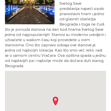
Svetog Save
predstavlja najveći srpski
pravoslavni hram i jedno
od glavnih obeležja
Beograda s toga ne čudi
što je ponuda stanova na dan kod hrama Svetog Save
jedna od najpopularnijih. Stanovi su moderno uredjeni i
uživaćete u svakom času koji provedete u ovim
stanovima. Ono što zapravo izdvaja ove stanove je
jedna od najboljih lokacija. Kao što smo već rekli, radi
se o samom centru Vračara. Ova opština spada u jednu
od najstarijih pa i najbolje može da dočara duh starog
Beograda.