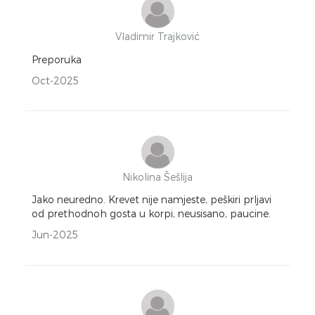
Vladimir Trajković
Preporuka
Oct-2025
Nikolina Šešlija
Jako neuredno. Krevet nije namjeste, peškiri prljavi
od prethodnoh gosta u korpi, neusisano, paucine.
Jun-2025