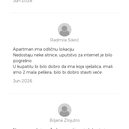
Jun-2026
Radmila Sikirić
Apartman ima odličnu lokaciju.
Nedostaju neke sitnice, uputstvo za internet je bilo
pogrešno.
U kupatilu bi bilo dobro da ima koja vješalica, imali
smo 2 mala peškira, bilo bi dobro staviti veće
Jun-2026
Biljana Zlojutro