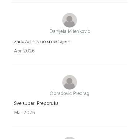
Danijela Milenkovic
zadovoljni smo smeštajem
Apr-2026
Obradovic Predrag
Sve super. Preporuka
Mar-2026