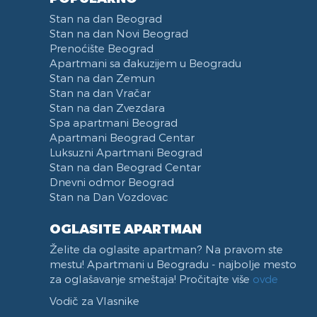
Stan na dan Beograd
Stan na dan Novi Beograd
Prenoćište Beograd
Apartmani sa đakuzijem u Beogradu
Stan na dan Zemun
Stan na dan Vračar
Stan na dan Zvezdara
Spa apartmani Beograd
Apartmani Beograd Centar
Luksuzni Apartmani Beograd
Stan na dan Beograd Centar
Dnevni odmor Beograd
Stan na Dan Vozdovac
OGLASITE APARTMAN
Želite da oglasite apartman? Na pravom ste
mestu! Apartmani u Beogradu - najbolje mesto
za oglašavanje smeštaja! Pročitajte više
ovde
Vodič za Vlasnike