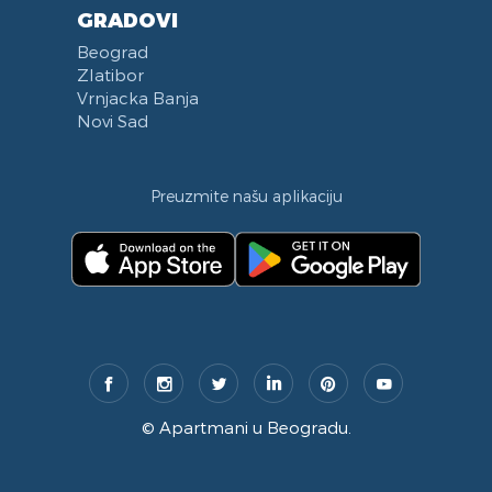
GRADOVI
Beograd
Zlatibor
Vrnjacka Banja
Novi Sad
Preuzmite našu aplikaciju
©
Apartmani u Beogradu
.