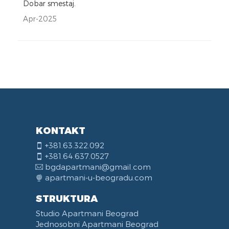
Dobar smestaj.
Apr-2025
KONTAKT
+381.63.322.092
+381.64.637.0527
bgdapartmani@gmail.com
apartmani-u-beogradu.com
STRUKTURA
Studio Apartmani Beograd
Jednosobni Apartmani Beograd