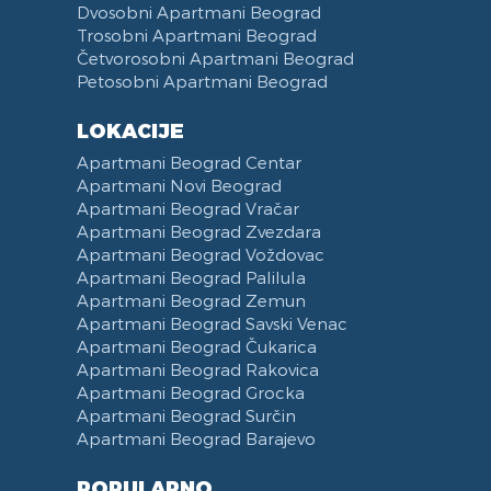
Dvosobni Apartmani Beograd
Trosobni Apartmani Beograd
Četvorosobni Apartmani Beograd
Petosobni Apartmani Beograd
LOKACIJE
Apartmani Beograd Centar
Apartmani Novi Beograd
Apartmani Beograd Vračar
Apartmani Beograd Zvezdara
Apartmani Beograd Voždovac
Apartmani Beograd Palilula
Apartmani Beograd Zemun
Apartmani Beograd Savski Venac
Apartmani Beograd Čukarica
Apartmani Beograd Rakovica
Apartmani Beograd Grocka
Apartmani Beograd Surčin
Apartmani Beograd Barajevo
POPULARNO