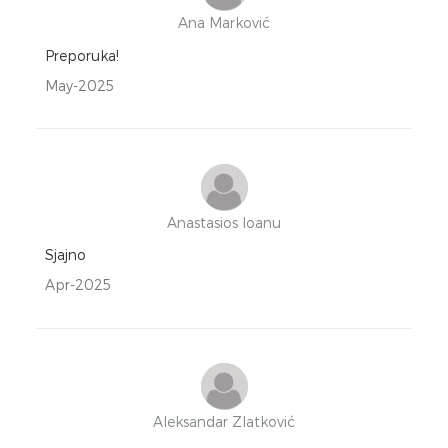
Ana Marković
Preporuka!
May-2025
Anastasios Ioanu
Sjajno
Apr-2025
Aleksandar Zlatković