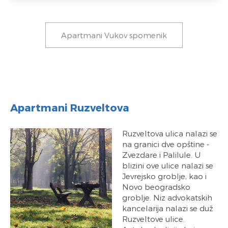
Apartmani Vukov spomenik
Apartmani Ruzveltova
Ruzveltova ulica nalazi se
na granici dve opštine -
Zvezdare i Palilule. U
blizini ove ulice nalazi se
Jevrejsko groblje, kao i
Novo beogradsko
groblje. Niz advokatskih
kancelarija nalazi se duž
Ruzveltove ulice.