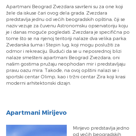
Apartmani Beograd Zvezdara savršeni su za one koji
žele da iskuse čari ovog dela grada. Zvezdara
predstavlja jednu od većih beogradskih opština, čiji se
naziv vezuje za čuvenu Astronomsku opservatoriju koju
je i danas moguće pogledati. Zvezdara je specifična po
tome što se na njenoj teritoriji nalaze dva velika parka:
Zvedarska šuma i Stepin lug, koji mogu poslužiti za
odmor i rekreaciju. Budući da se u neposrednoj blizi
nalaze smešteni apartmani Beograd Zvezdara, oni
našim gostima pružaju neophodan mir i predstavljaju
pravu oazu mira. Takođe, na ovoj opštini nalazi se i
sportski centar Olimp, kao i tržni centar Zira koji krasi
moderni arhitektonski dizajn.
Apartmani Mirijevo
Mirijevo predstavlja jedno
od većih beogradskih