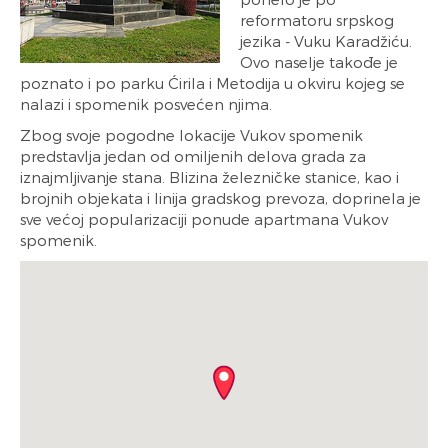
reformatoru srpskog
jezika - Vuku Karadžiću.
Ovo naselje takođe je
poznato i po parku Ćirila i Metodija u okviru kojeg se
nalazi i spomenik posvećen njima.
Zbog svoje pogodne lokacije Vukov spomenik
predstavlja jedan od omiljenih delova grada za
iznajmljivanje stana. Blizina železničke stanice, kao i
brojnih objekata i linija gradskog prevoza, doprinela je
sve većoj popularizaciji ponude apartmana Vukov
spomenik.