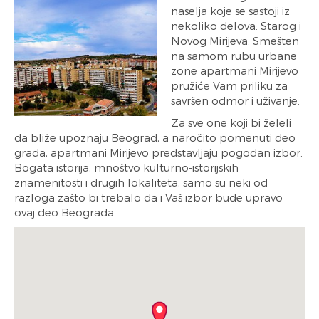
naselja koje se sastoji iz
nekoliko delova: Starog i
Novog Mirijeva. Smešten
na samom rubu urbane
zone apartmani Mirijevo
pružiće Vam priliku za
savršen odmor i uživanje.
Za sve one koji bi želeli
da bliže upoznaju Beograd, a naročito pomenuti deo
grada, apartmani Mirijevo predstavljaju pogodan izbor.
Bogata istorija, mnoštvo kulturno-istorijskih
znamenitosti i drugih lokaliteta, samo su neki od
razloga zašto bi trebalo da i Vaš izbor bude upravo
ovaj deo Beograda.