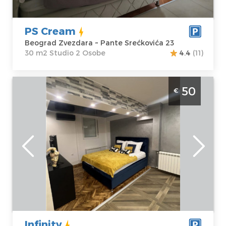
Adresa:
Pante
Struktura :
Srećkovića 23
Studio
Cena
40 €
PS Cream
Beograd Zvezdara ~ Pante Srećkovića 23
30 m2 Studio 2 Osobe
4.4
(11)
Jednosoban Apartman Infinity Beograd
50
€
Zvezdara luksuzno opremljen apartman
idealan za parove
Beograd
Lokacija:
Gosti:
2
Beograd
Kvadratura :
35
Zvezdara
m2
Adresa:
Bulevar
Struktura :
kralja
Jednosoban
Aleksandra 498
Cena
50 €
Infinity