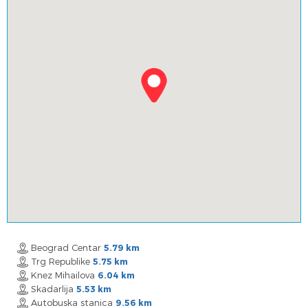
Beograd Centar
5.79 km
Trg Republike
5.75 km
Knez Mihailova
6.04 km
Skadarlija
5.53 km
Autobuska stanica
9.56 km