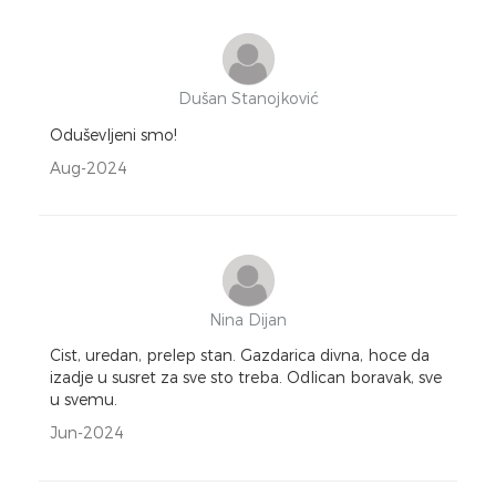
Dušan Stanojković
Oduševljeni smo!
Aug-2024
Nina Dijan
Cist, uredan, prelep stan. Gazdarica divna, hoce da
izadje u susret za sve sto treba. Odlican boravak, sve
u svemu.
Jun-2024