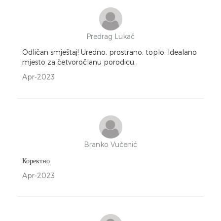
Predrag Lukač
Odličan smještaj! Uredno, prostrano, toplo. Idealano
mjesto za četvoročlanu porodicu.
Apr-2023
Branko Vučenić
Коректно
Apr-2023