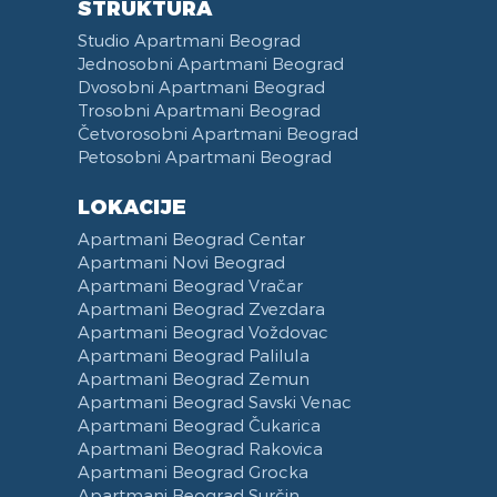
STRUKTURA
Studio Apartmani Beograd
Jednosobni Apartmani Beograd
Dvosobni Apartmani Beograd
Trosobni Apartmani Beograd
Četvorosobni Apartmani Beograd
Petosobni Apartmani Beograd
LOKACIJE
Apartmani Beograd Centar
Apartmani Novi Beograd
Apartmani Beograd Vračar
Apartmani Beograd Zvezdara
Apartmani Beograd Voždovac
Apartmani Beograd Palilula
Apartmani Beograd Zemun
Apartmani Beograd Savski Venac
Apartmani Beograd Čukarica
Apartmani Beograd Rakovica
Apartmani Beograd Grocka
Apartmani Beograd Surčin