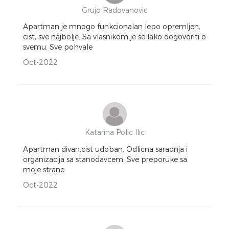
Grujo Radovanovic
Apartman je mnogo funkcionalan lepo opremljen,
cist, sve najbolje. Sa vlasnikom je se lako dogovoriti o
svemu. Sve pohvale
Oct-2022
Katarina Polic Ilic
Apartman divan,cist udoban. Odlicna saradnja i
organizacija sa stanodavcem. Sve preporuke sa
moje strane.
Oct-2022