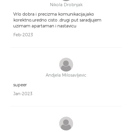
Nikola Drobnjak
Vrlo dobra i precizma komunikacija,jako
korektno,uredno cisto ,drugi put saradjujem
uzimam apartaman i nastavicu
Feb-2023
Andjela Milosavljevic
supeer
Jan-2023