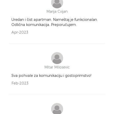
Marija Cvijan
Uredan i čist apartman. Nameštaj je funkcionalan.
Odlična komunikacija. Preporučujem.
Apr-2023
Mitar Milosevic
Sva pohvale za komunikaciju i gostoprimstvo!
Feb-2023