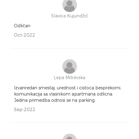
Slavica Kujundžić
Odličan
Oct-2022
Lepa Mitrevska
Izvanredan smestaj, urednost i cistoca besprekorni,
komunikacija sa vlasnikom apartmana odlicna.
Jedina primedba odnosi se na parking.
Sep-2022