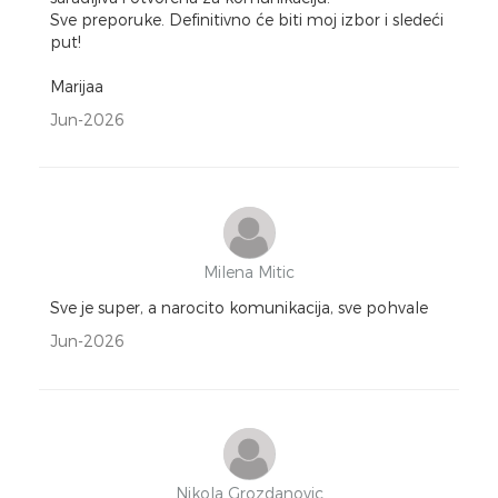
Sve preporuke. Definitivno će biti moj izbor i sledeći
put!
Marijaa
Jun-2026
Milena Mitic
Sve je super, a narocito komunikacija, sve pohvale
Jun-2026
Nikola Grozdanovic