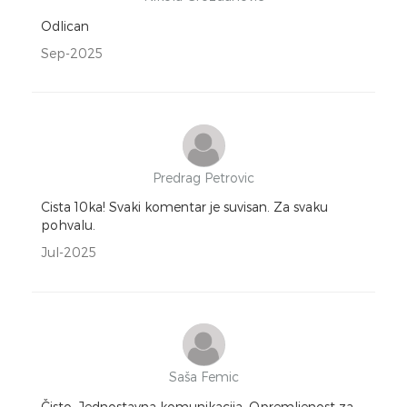
Odlican
Sep-2025
Predrag Petrovic
Cista 10ka! Svaki komentar je suvisan. Za svaku
pohvalu.
Jul-2025
Saša Femic
Čisto. Jednostavna komunikacija. Opremljenost za