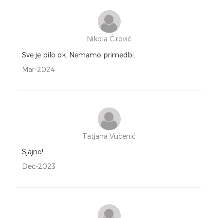
Nikola Ćirović
Sve je bilo ok. Nemamo primedbi.
Mar-2024
Tatjana Vučenić
Sjajno!
Dec-2023