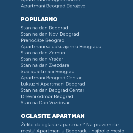
Apartmani Beograd Barajevo
POPULARNO
Stan na dan Beograd
Stan na dan Novi Beograd
Prenoćište Beograd
Apartmani sa đakuzijem u Beogradu
Stan na dan Zemun
Stan na dan Vračar
Stan na dan Zvezdara
Spa apartmani Beograd
Apartmani Beograd Centar
Luksuzni Apartmani Beograd
Stan na dan Beograd Centar
Dnevni odmor Beograd
Stan na Dan Vozdovac
OGLASITE APARTMAN
Želite da oglasite apartman? Na pravom ste
mestu! Apartmani u Beogradu - najbolje mesto