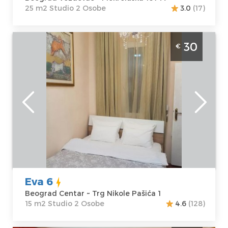
25 m2 Studio 2 Osobe
3.0
(17)
Studio Apartman Eva 6 Beograd Centar
30
€
Beograd
Lokacija:
Gosti:
2
Beograd Centar
Kvadratura :
15
Adresa:
Trg
m2
Nikole Pašića 1
Struktura :
Cena
30 €
Studio
Eva 6
Beograd Centar ~ Trg Nikole Pašića 1
15 m2 Studio 2 Osobe
4.6
(128)