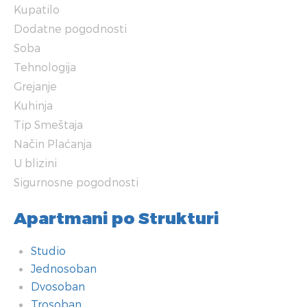
Kupatilo
Dodatne pogodnosti
Soba
Tehnologija
Grejanje
Kuhinja
Tip Smeštaja
Način Plaćanja
U blizini
Sigurnosne pogodnosti
Apartmani po Strukturi
Studio
Jednosoban
Dvosoban
Trosoban