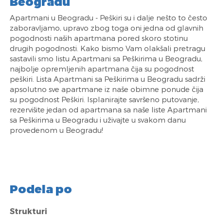
Beogradu
Apartmani u Beogradu - Peškiri su i dalje nešto to često
zaboravljamo, upravo zbog toga oni jedna od glavnih
pogodnosti naših apartmana pored skoro stotinu
drugih pogodnosti. Kako bismo Vam olakšali pretragu
sastavili smo listu Apartmani sa Peškirima u Beogradu,
najbolje opremljenih apartmana čija su pogodnost
peškiri. Lista Apartmani sa Peškirima u Beogradu sadrži
apsolutno sve apartmane iz naše obimne ponude čija
su pogodnost Peškiri. Isplanirajte savršeno putovanje,
rezervišite jedan od apartmana sa naše liste Apartmani
sa Peškirima u Beogradu i uživajte u svakom danu
provedenom u Beogradu!
Podela po
Strukturi