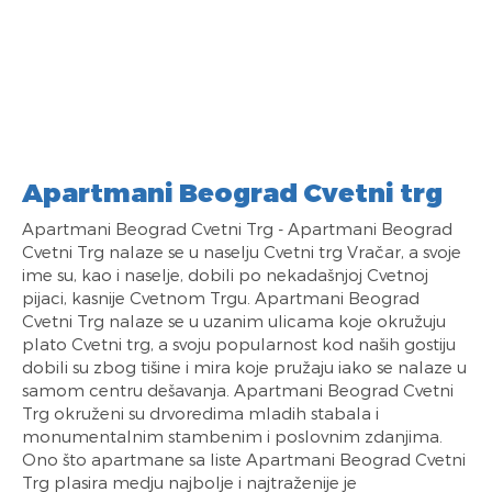
Apartmani Beograd Cvetni trg
Apartmani Beograd Cvetni Trg - Apartmani Beograd
Cvetni Trg nalaze se u naselju Cvetni trg Vračar, a svoje
ime su, kao i naselje, dobili po nekadašnjoj Cvetnoj
pijaci, kasnije Cvetnom Trgu. Apartmani Beograd
Cvetni Trg nalaze se u uzanim ulicama koje okružuju
plato Cvetni trg, a svoju popularnost kod naših gostiju
dobili su zbog tišine i mira koje pružaju iako se nalaze u
samom centru dešavanja. Apartmani Beograd Cvetni
Trg okruženi su drvoredima mladih stabala i
monumentalnim stambenim i poslovnim zdanjima.
Ono što apartmane sa liste Apartmani Beograd Cvetni
Trg plasira medju najbolje i najtraženije je