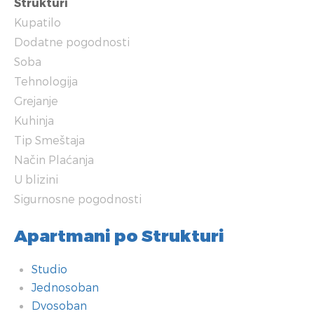
Strukturi
Kupatilo
Dodatne pogodnosti
Soba
Tehnologija
Grejanje
Kuhinja
Tip Smeštaja
Način Plaćanja
U blizini
Sigurnosne pogodnosti
Apartmani po Strukturi
Studio
Jednosoban
Dvosoban