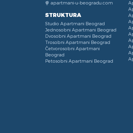
apartmani-u-beogradu.com
A
A
STRUKTURA
A
A
Studio Apartmani Beograd
A
Jednosobni Apartmani Beograd
A
Dvosobni Apartmani Beograd
A
Trosobni Apartmani Beograd
A
Četvorosobni Apartmani
A
Beograd
A
Petosobni Apartmani Beograd