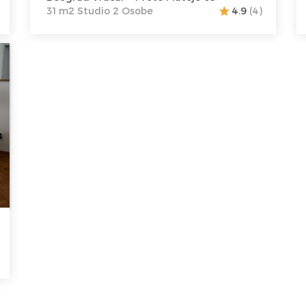
31 m2 Studio 2 Osobe
4.9
(4)