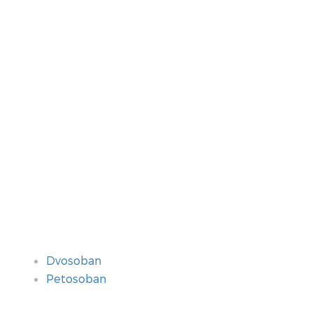
Dvosoban
Petosoban