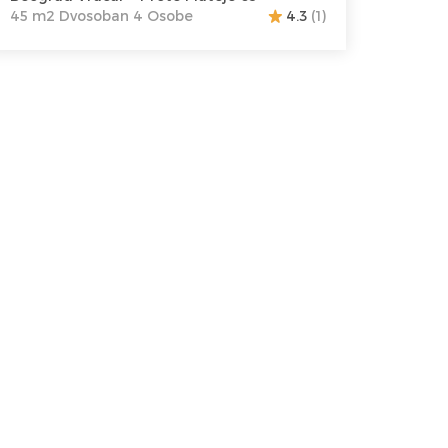
45 m2 Dvosoban 4 Osobe
4.3
(1)