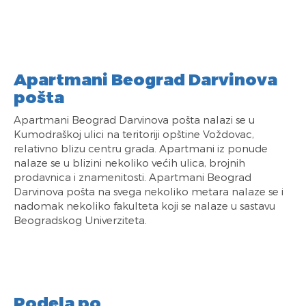
Apartmani Beograd Darvinova
pošta
Apartmani Beograd Darvinova pošta nalazi se u
Kumodraškoj ulici na teritoriji opštine Voždovac,
relativno blizu centru grada. Apartmani iz ponude
nalaze se u blizini nekoliko većih ulica, brojnih
prodavnica i znamenitosti. Apartmani Beograd
Darvinova pošta na svega nekoliko metara nalaze se i
nadomak nekoliko fakulteta koji se nalaze u sastavu
Beogradskog Univerziteta.
Podela po