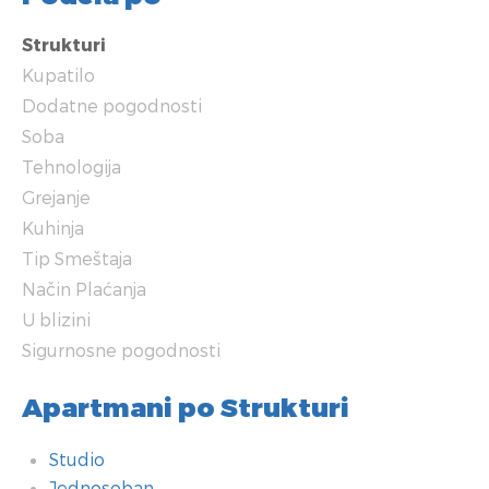
Strukturi
Kupatilo
Dodatne pogodnosti
Soba
Tehnologija
Grejanje
Kuhinja
Tip Smeštaja
Način Plaćanja
U blizini
Sigurnosne pogodnosti
Apartmani po Strukturi
Studio
Jednosoban