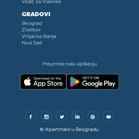
Vodič za Vlasnike
GRADOVI
Beograd
Zlatibor
Vrnjacka Banja
Novi Sad
Preuzmite našu aplikaciju
©
Apartmani u Beogradu
.