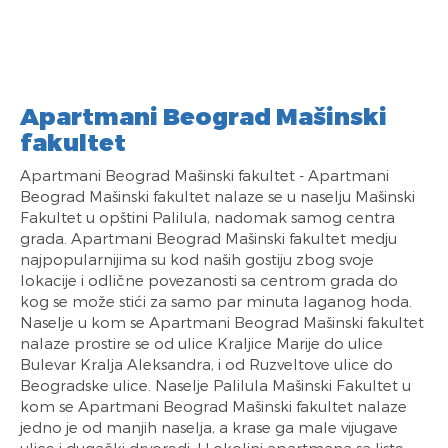
Apartmani Beograd Mašinski
fakultet
Apartmani Beograd Mašinski fakultet - Apartmani
Beograd Mašinski fakultet nalaze se u naselju Mašinski
Fakultet u opštini Palilula, nadomak samog centra
grada. Apartmani Beograd Mašinski fakultet medju
najpopularnijima su kod naših gostiju zbog svoje
lokacije i odlične povezanosti sa centrom grada do
kog se može stići za samo par minuta laganog hoda.
Naselje u kom se Apartmani Beograd Mašinski fakultet
nalaze prostire se od ulice Kraljice Marije do ulice
Bulevar Kralja Aleksandra, i od Ruzveltove ulice do
Beogradske ulice. Naselje Palilula Mašinski Fakultet u
kom se Apartmani Beograd Mašinski fakultet nalaze
jedno je od manjih naselja, a krase ga male vijugave
ulice i dugački drvoredi. U okolini apartmana sa liste