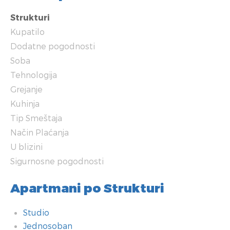
Strukturi
Kupatilo
Dodatne pogodnosti
Soba
Tehnologija
Grejanje
Kuhinja
Tip Smeštaja
Način Plaćanja
U blizini
Sigurnosne pogodnosti
Apartmani po Strukturi
Studio
Jednosoban