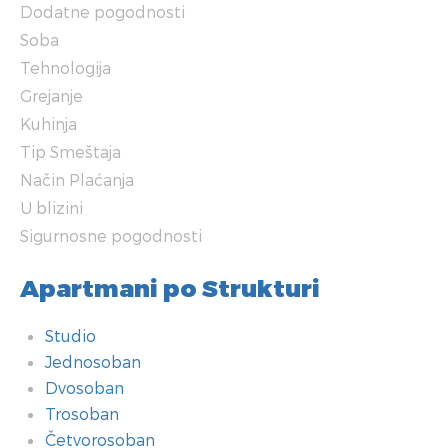
Dodatne pogodnosti
Soba
Tehnologija
Grejanje
Kuhinja
Tip Smeštaja
Način Plaćanja
U blizini
Sigurnosne pogodnosti
Apartmani po Strukturi
Studio
Jednosoban
Dvosoban
Trosoban
Četvorosoban