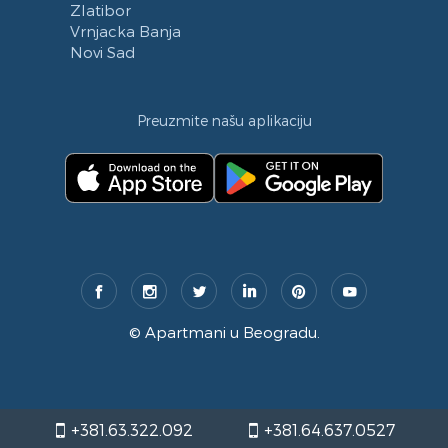
Zlatibor
Vrnjacka Banja
Novi Sad
Preuzmite našu aplikaciju
©
Apartmani u Beogradu
.
+381.63.322.092
+381.64.637.0527