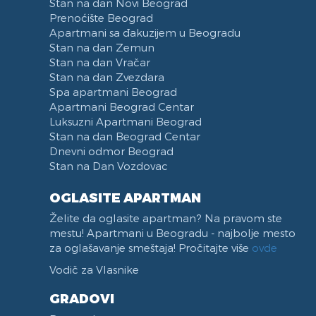
Stan na dan Novi Beograd
Prenoćište Beograd
Apartmani sa đakuzijem u Beogradu
Stan na dan Zemun
Stan na dan Vračar
Stan na dan Zvezdara
Spa apartmani Beograd
Apartmani Beograd Centar
Luksuzni Apartmani Beograd
Stan na dan Beograd Centar
Dnevni odmor Beograd
Stan na Dan Vozdovac
OGLASITE APARTMAN
Želite da oglasite apartman? Na pravom ste
mestu! Apartmani u Beogradu - najbolje mesto
za oglašavanje smeštaja! Pročitajte više
ovde
Vodič za Vlasnike
GRADOVI