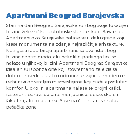
Apartmani Beograd Sarajevska
Stan na dan Beograd Sarajevska su zbog svoje lokacije i
blizine železničke i autobuske stanice, kao i Savamale.
Apartmani oko Sarajevske nalaze se u delu grada koji
krase monumentalna zdanja najrazličitije arhitekture.
Naši gosti rado biraju apartmane sa ove liste zbog
blizine centra grada, ali i nekoliko parkinga koji se
nalaze u njihovoj blizini. Apartmani Beograd Sarajevska
idealan su izbor za one koji istovremeno žele da se
dobro provedu, a uz to i odmore uživajući u modernim
i vrhunski opremljenim smeštajima koji nude apsolutan
komfor. U okolini apartmana nalaze se brojni kafići,
restorani, barovi, pekare, menjačnice, pošte, škole i
fakulteti, ali i obala reke Save na čijoj strani se nalazi i
pešačka zona.