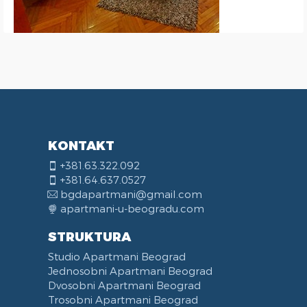
KONTAKT
+381.63.322.092
+381.64.637.0527
bgdapartmani@gmail.com
apartmani-u-beogradu.com
STRUKTURA
Studio Apartmani Beograd
Jednosobni Apartmani Beograd
Dvosobni Apartmani Beograd
Trosobni Apartmani Beograd