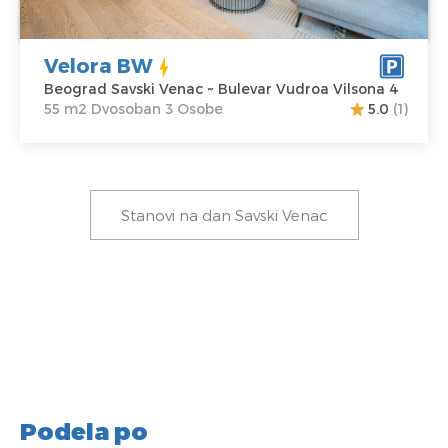
Velora BW
Beograd Savski Venac ~ Bulevar Vudroa Vilsona 4
55 m2 Dvosoban 3 Osobe
5.0
(1)
Stanovi na dan Savski Venac
Podela po