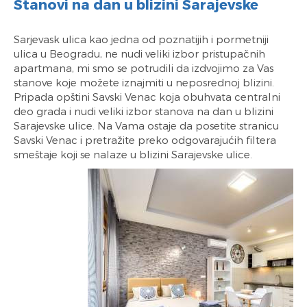
Stanovi na dan u blizini Sarajevske
Sarjevask ulica kao jedna od poznatijih i pormetniji
ulica u Beogradu, ne nudi veliki izbor pristupačnih
apartmana, mi smo se potrudili da izdvojimo za Vas
stanove koje možete iznajmiti u neposrednoj blizini.
Pripada opštini Savski Venac koja obuhvata centralni
deo grada i nudi veliki izbor stanova na dan u blizini
Sarajevske ulice. Na Vama ostaje da posetite stranicu
Savski Venac i pretražite preko odgovarajućih filtera
smeštaje koji se nalaze u blizini Sarajevske ulice.