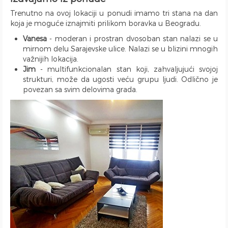
Trenutno na ovoj lokaciji u ponudi imamo tri stana na dan
koja je moguće iznajmiti prilikom boravka u Beogradu.
Vanesa
- moderan i prostran dvosoban stan nalazi se u
mirnom delu Sarajevske ulice. Nalazi se u blizini mnogih
važnijih lokacija.
Jim
- multifunkcionalan stan koji, zahvaljujući svojoj
strukturi, može da ugosti veću grupu ljudi. Odlično je
povezan sa svim delovima grada.