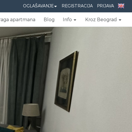
OGLAŠAVANJE
REGISTRACIJA
PRIJAVA
raga apartmana
Blog
Info
Kroz Beograd