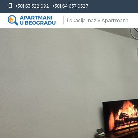
+381.63.322.092
+381.64.637.0527