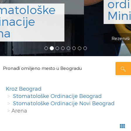
ordinicija Dr
Minić
Rezerviši
Pronađi omiljeno mesto u Beogradu
Kroz Beograd
Stomatološke Ordinacije Beograd
Stomatološke Ordinacije Novi Beograd
Arena