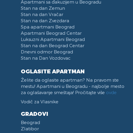
Apartmani sa đakuzijem u Beogradu
Stan na dan Zemun
Stan na dan Vračar
Stan na dan Zvezdara
Spa apartmani Beograd
Apartmani Beograd Centar
Luksuzni Apartmani Beograd
Stan na dan Beograd Centar
Dnevni odmor Beograd
Stan na Dan Vozdovac
OGLASITE APARTMAN
Želite da oglasite apartman? Na pravom ste
mestu! Apartmani u Beogradu - najbolje mesto
za oglašavanje smeštaja! Pročitajte više
ovde
Vodič za Vlasnike
GRADOVI
Beograd
Zlatibor