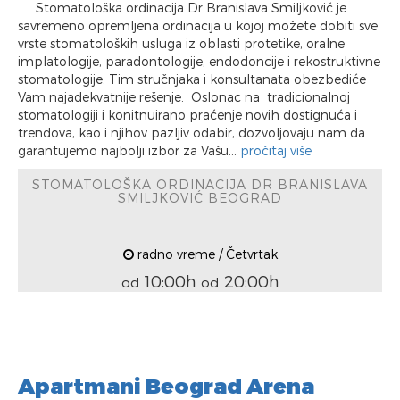
Stomatološka ordinacija Dr Branislava Smiljković je
savremeno opremljena ordinacija u kojoj možete dobiti sve
vrste stomatoloških usluga iz oblasti protetike, oralne
implatologije, paradontologije, endodoncije i rekostruktivne
stomatologije. Tim stručnjaka i konsultanata obezbediće
Vam najadekvatnije rešenje. Oslonac na tradicionalnoj
stomatologiji i konitnuirano praćenje novih dostignuća i
trendova, kao i njihov pazljiv odabir, dozvoljovaju nam da
garantujemo najbolji izbor za Vašu...
pročitaj više
STOMATOLOŠKA ORDINACIJA DR BRANISLAVA
SMILJKOVIĆ BEOGRAD
radno vreme / Četvrtak
10:00h
20:00h
od
od
Apartmani Beograd Arena