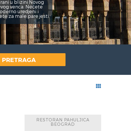
Rezerviši
PRETRAGA
RESTORAN PAHULJICA
BEOGRAD