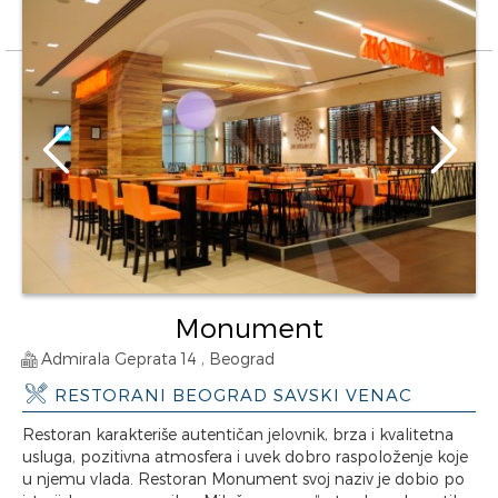
Monument
Admirala Geprata 14 , Beograd
RESTORANI BEOGRAD SAVSKI VENAC
Restoran karakteriše autentičan jelovnik, brza i kvalitetna
usluga, pozitivna atmosfera i uvek dobro raspoloženje koje
u njemu vlada. Restoran Monument svoj naziv je dobio po