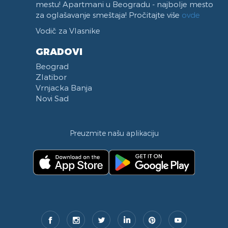
mestu! Apartmani u Beogradu - najbolje mesto
za oglašavanje smeštaja! Pročitajte više
ovde
Vodič za Vlasnike
GRADOVI
Beograd
Zlatibor
Vrnjacka Banja
Novi Sad
Preuzmite našu aplikaciju