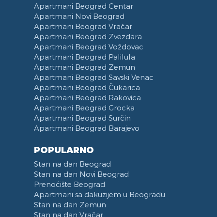
Apartmani Beograd Centar
Apartmani Novi Beograd
Apartmani Beograd Vračar
Apartmani Beograd Zvezdara
Apartmani Beograd Voždovac
Apartmani Beograd Palilula
Apartmani Beograd Zemun
Apartmani Beograd Savski Venac
Apartmani Beograd Čukarica
Apartmani Beograd Rakovica
Apartmani Beograd Grocka
Apartmani Beograd Surčin
Apartmani Beograd Barajevo
POPULARNO
Stan na dan Beograd
Stan na dan Novi Beograd
Prenoćište Beograd
Apartmani sa đakuzijem u Beogradu
Stan na dan Zemun
Stan na dan Vračar