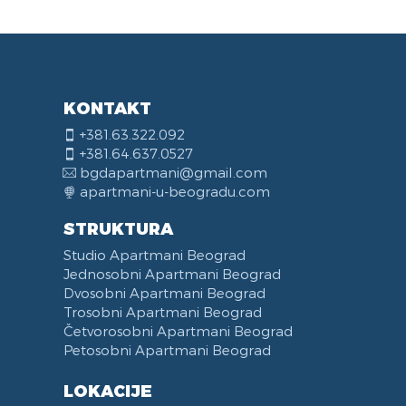
KONTAKT
+381.63.322.092
+381.64.637.0527
bgdapartmani@gmail.com
apartmani-u-beogradu.com
STRUKTURA
Studio Apartmani Beograd
Jednosobni Apartmani Beograd
Dvosobni Apartmani Beograd
Trosobni Apartmani Beograd
Četvorosobni Apartmani Beograd
Petosobni Apartmani Beograd
LOKACIJE