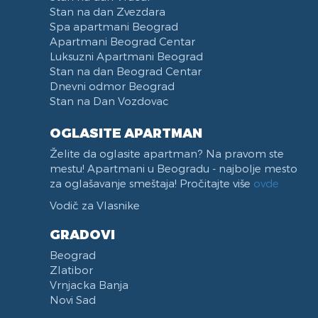
Stan na dan Zvezdara
Spa apartmani Beograd
Apartmani Beograd Centar
Luksuzni Apartmani Beograd
Stan na dan Beograd Centar
Dnevni odmor Beograd
Stan na Dan Vozdovac
OGLASITE APARTMAN
Želite da oglasite apartman? Na pravom ste
mestu! Apartmani u Beogradu - najbolje mesto
za oglašavanje smeštaja! Pročitajte više
ovde
Vodič za Vlasnike
GRADOVI
Beograd
Zlatibor
Vrnjacka Banja
Novi Sad