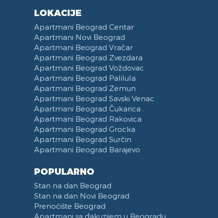
LOKACIJE
Apartmani Beograd Centar
Apartmani Novi Beograd
Apartmani Beograd Vračar
Apartmani Beograd Zvezdara
Apartmani Beograd Voždovac
Apartmani Beograd Palilula
Apartmani Beograd Zemun
Apartmani Beograd Savski Venac
Apartmani Beograd Čukarica
Apartmani Beograd Rakovica
Apartmani Beograd Grocka
Apartmani Beograd Surčin
Apartmani Beograd Barajevo
POPULARNO
Stan na dan Beograd
Stan na dan Novi Beograd
Prenoćište Beograd
Apartmani sa đakuzijem u Beogradu