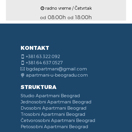
radno vreme / Četvrtak
08:00h
18:00h
od
od
KONTAKT
+381.63.322.092
+381.64.637.0527
bgdapartmani@gmail.com
apartmani-u-beogradu.com
STRUKTURA
Studio Apartmani Beograd
Jednosobni Apartmani Beograd
Dvosobni Apartmani Beograd
Trosobni Apartmani Beograd
Četvorosobni Apartmani Beograd
Petosobni Apartmani Beograd