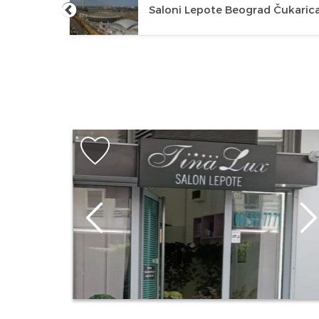
Novi
Saloni Lepote Beograd Čukaric