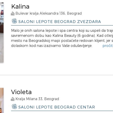
Kalina
Bulevar kralja Aleksandra 136, Beograd
SALONI LEPOTE BEOGRAD ZVEZDARA
Malo je onih salona lepote i spa centra koji su uspeli da traj
savremenom dobu kao Kalina Beauty (6 godina). Kad otkri
mesto na Beogradskoj mapi postaćete redovan klijent, jer 
dolaskom kod nas izazivamo Vaše oduševljenje.
pročit
Violeta
Kralja Milana 33, Beograd
SALONI LEPOTE BEOGRAD CENTAR