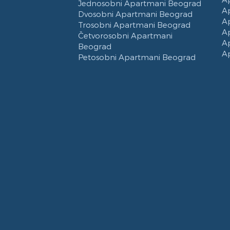
Jednosobni Apartmani Beograd
A
Dvosobni Apartmani Beograd
A
Trosobni Apartmani Beograd
A
Četvorosobni Apartmani
A
Beograd
A
Petosobni Apartmani Beograd