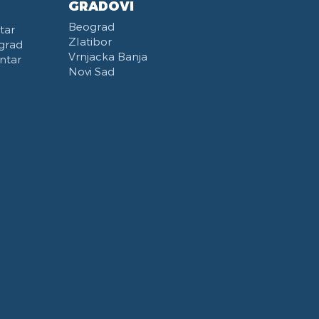
GRADOVI
Beograd
tar
Zlatibor
grad
Vrnjacka Banja
ntar
Novi Sad