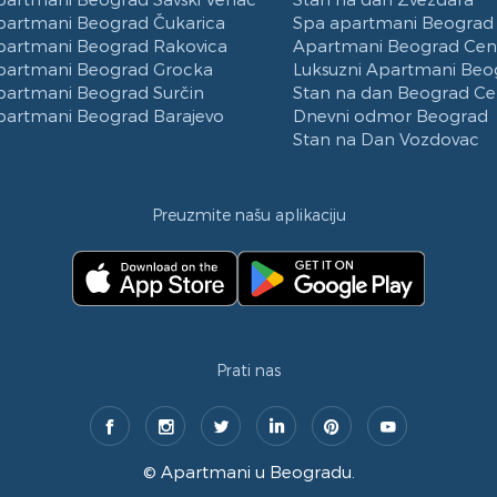
partmani Beograd Čukarica
Spa apartmani Beograd
partmani Beograd Rakovica
Apartmani Beograd Cen
partmani Beograd Grocka
Luksuzni Apartmani Beo
partmani Beograd Surčin
Stan na dan Beograd Ce
partmani Beograd Barajevo
Dnevni odmor Beograd
Stan na Dan Vozdovac
Preuzmite našu aplikaciju
Prati nas
©
Apartmani u Beogradu
.