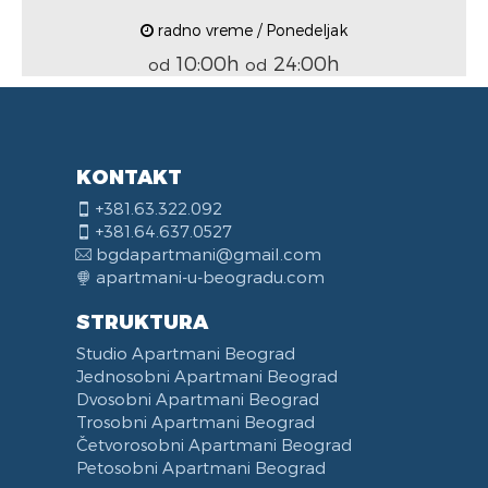
radno vreme / Ponedeljak
10:00h
24:00h
od
od
KONTAKT
+381.63.322.092
+381.64.637.0527
bgdapartmani@gmail.com
apartmani-u-beogradu.com
STRUKTURA
Studio Apartmani Beograd
Jednosobni Apartmani Beograd
Dvosobni Apartmani Beograd
Trosobni Apartmani Beograd
Četvorosobni Apartmani Beograd
Petosobni Apartmani Beograd