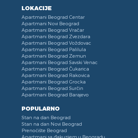
LOKACIJE
Apartmani Beograd Centar
Apartmani Novi Beograd
Apartmani Beograd Vračar
Apartmani Beograd Zvezdara
Apartmani Beograd Voždovac
Apartmani Beograd Palilula
Apartmani Beograd Zemun
Apartmani Beograd Savski Venac
Apartmani Beograd Čukarica
Apartmani Beograd Rakovica
Apartmani Beograd Grocka
Apartmani Beograd Surčin
Apartmani Beograd Barajevo
POPULARNO
Stan na dan Beograd
Stan na dan Novi Beograd
Prenoćište Beograd
Apartmani sa đakuzijem u Beogradu