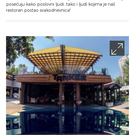
posećuju kako poslovni ljudi, tako i ljudi kojima je naš
restoran postao svakodnevnica!