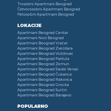
Trosobni Apartmani Beograd
Četvorosobni Apartmani Beograd
Petosobni Apartmani Beograd
LOKACIJE
Apartmani Beograd Centar
Apartmani Novi Beograd
Apartmani Beograd Vračar
Apartmani Beograd Zvezdara
Apartmani Beograd Voždovac
Apartmani Beograd Palilula
Apartmani Beograd Zemun
Apartmani Beograd Savski Venac
Apartmani Beograd Čukarica
Apartmani Beograd Rakovica
Apartmani Beograd Grocka
Apartmani Beograd Surčin
Apartmani Beograd Barajevo
POPULARNO