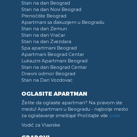
Stan na dan Beograd
Stan na dan Novi Beograd
Prenoćište Beograd
Apartmani sa đakuzijem u Beogradu
Stan na dan Zemun
Stan na dan Vračar
Stan na dan Zvezdara
Spa apartmani Beograd
Apartmani Beograd Centar
Luksuzni Apartmani Beograd
Stan na dan Beograd Centar
Dnevni odmor Beograd
Stan na Dan Vozdovac
OGLASITE APARTMAN
Želite da oglasite apartman? Na pravom ste
mestu! Apartmani u Beogradu - najbolje mesto
za oglašavanje smeštaja! Pročitajte više
ovde
Vodič za Vlasnike