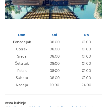
Dan
Od
Do
Ponedeljak
08:00
01:00
Utorak
08:00
01:00
Sreda
08:00
01:00
Četvrtak
08:00
01:00
Petak
08:00
01:00
Subota
08:00
01:00
Nedelja
10:00
24:00
Vrsta kuhinje
: