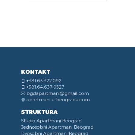
KONTAKT
+381.63.322.092
+381.64.637.0527
bgdapartmani@gmail.com
apartmani-u-beogradu.com
STRUKTURA
Studio Apartmani Beograd
Jednosobni Apartmani Beograd
Dvosobni Apartmani Beograd