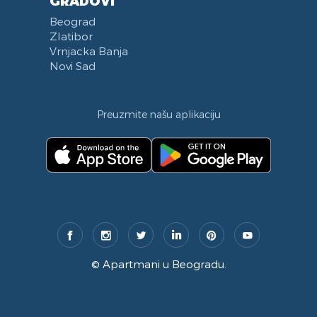
GRADOVI
Beograd
Zlatibor
Vrnjacka Banja
Novi Sad
Preuzmite našu aplikaciju
©
Apartmani u Beogradu
.