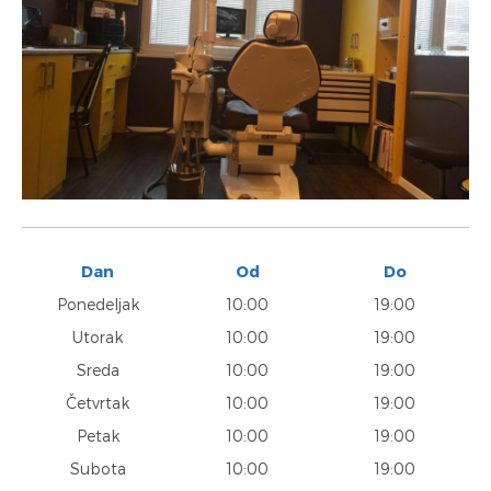
Dan
Od
Do
Ponedeljak
10:00
19:00
Utorak
10:00
19:00
Sreda
10:00
19:00
Četvrtak
10:00
19:00
Petak
10:00
19:00
Subota
10:00
19:00