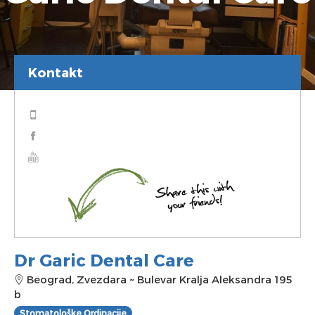
Kontakt
Dr Garic Dental Care
Beograd, Zvezdara
~
Bulevar Kralja Aleksandra 195
b
Stomatološke Ordinacije