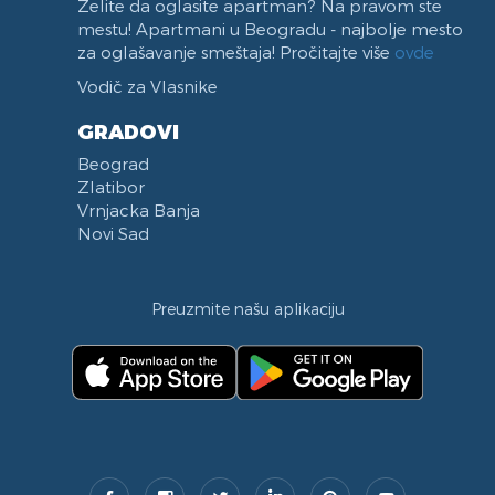
Želite da oglasite apartman? Na pravom ste
mestu! Apartmani u Beogradu - najbolje mesto
za oglašavanje smeštaja! Pročitajte više
ovde
Vodič za Vlasnike
GRADOVI
Beograd
Zlatibor
Vrnjacka Banja
Novi Sad
Preuzmite našu aplikaciju