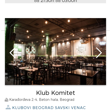
21:30h
03:00h
od
od
Klub Komitet
Karađorđeva 2-4, Beton hala, Beograd
KLUBOVI BEOGRAD SAVSKI VENAC