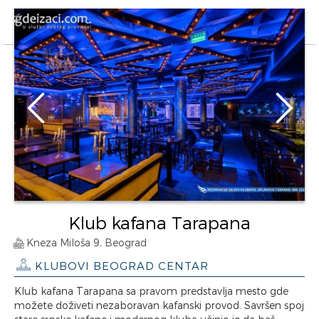
Klub kafana Tarapana
Kneza Miloša 9, Beograd
KLUBOVI BEOGRAD CENTAR
Klub kafana Tarapana sa pravom predstavlja mesto gde
možete doživeti nezaboravan kafanski provod. Savršen spoj