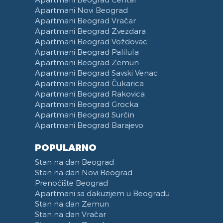
Apartmani Novi Beograd
Apartmani Beograd Vračar
Apartmani Beograd Zvezdara
Apartmani Beograd Voždovac
Apartmani Beograd Palilula
Apartmani Beograd Zemun
Apartmani Beograd Savski Venac
Apartmani Beograd Čukarica
Apartmani Beograd Rakovica
Apartmani Beograd Grocka
Apartmani Beograd Surčin
Apartmani Beograd Barajevo
POPULARNO
Stan na dan Beograd
Stan na dan Novi Beograd
Prenoćište Beograd
Apartmani sa đakuzijem u Beogradu
Stan na dan Zemun
Stan na dan Vračar