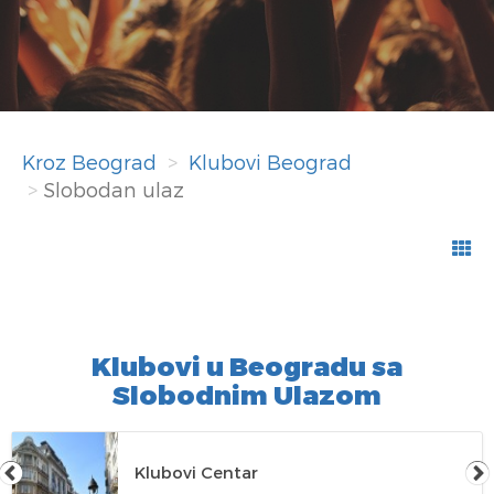
Kroz Beograd
Klubovi Beograd
Slobodan ulaz
Klubovi u Beogradu sa
Slobodnim Ulazom
Klubovi Centar