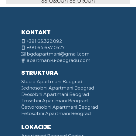
08:00h
01:00h
od
od
KONTAKT
+381.63.322.092
+381.64.637.0527
bgdapartmani@gmail.com
apartmani-u-beogradu.com
STRUKTURA
Studio Apartmani Beograd
Jednosobni Apartmani Beograd
Dvosobni Apartmani Beograd
Trosobni Apartmani Beograd
Četvorosobni Apartmani Beograd
Petosobni Apartmani Beograd
LOKACIJE
Apartmani Beograd Centar