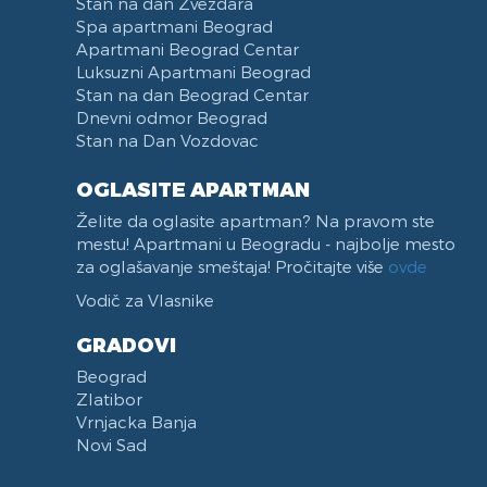
Stan na dan Zvezdara
Spa apartmani Beograd
Apartmani Beograd Centar
Luksuzni Apartmani Beograd
Stan na dan Beograd Centar
Dnevni odmor Beograd
Stan na Dan Vozdovac
OGLASITE APARTMAN
Želite da oglasite apartman? Na pravom ste
mestu! Apartmani u Beogradu - najbolje mesto
za oglašavanje smeštaja! Pročitajte više
ovde
Vodič za Vlasnike
GRADOVI
Beograd
Zlatibor
Vrnjacka Banja
Novi Sad