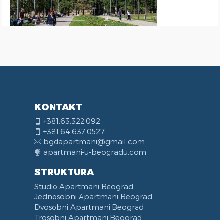
KONTAKT
+381.63.322.092
+381.64.637.0527
bgdapartmani@gmail.com
apartmani-u-beogradu.com
STRUKTURA
Studio Apartmani Beograd
Jednosobni Apartmani Beograd
Dvosobni Apartmani Beograd
Trosobni Apartmani Beograd