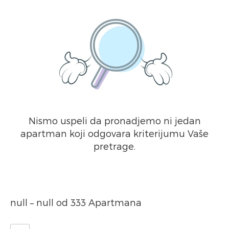
Nismo uspeli da pronadjemo ni jedan
apartman koji odgovara kriterijumu Vaše
pretrage.
null – null od 333 Apartmana