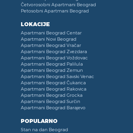
Četvorosobni Apartmani Beograd
Petosobni Apartmani Beograd
LOKACIJE
Apartmani Beograd Centar
Apartmani Novi Beograd
Apartmani Beograd Vračar
Apartmani Beograd Zvezdara
Apartmani Beograd Voždovac
Apartmani Beograd Palilula
Apartmani Beograd Zemun
Apartmani Beograd Savski Venac
Apartmani Beograd Čukarica
Apartmani Beograd Rakovica
Apartmani Beograd Grocka
Apartmani Beograd Surčin
Apartmani Beograd Barajevo
POPULARNO
Stan na dan Beograd