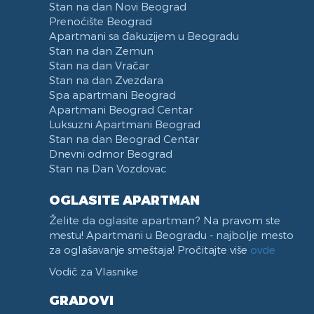
Stan na dan Novi Beograd
Prenoćište Beograd
Apartmani sa đakuzijem u Beogradu
Stan na dan Zemun
Stan na dan Vračar
Stan na dan Zvezdara
Spa apartmani Beograd
Apartmani Beograd Centar
Luksuzni Apartmani Beograd
Stan na dan Beograd Centar
Dnevni odmor Beograd
Stan na Dan Vozdovac
OGLASITE APARTMAN
Želite da oglasite apartman? Na pravom ste
mestu! Apartmani u Beogradu - najbolje mesto
za oglašavanje smeštaja! Pročitajte više
ovde
Vodič za Vlasnike
GRADOVI