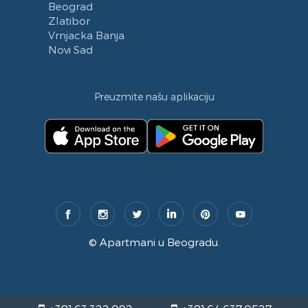
Beograd
Zlatibor
Vrnjacka Banja
Novi Sad
Preuzmite našu aplikaciju
©
Apartmani u Beogradu
.