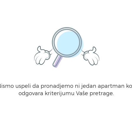
ismo uspeli da pronadjemo ni jedan apartman ko
odgovara kriterijumu Vaše pretrage.