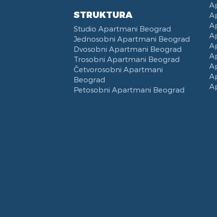
A
STRUKTURA
A
A
Studio Apartmani Beograd
A
Jednosobni Apartmani Beograd
A
Dvosobni Apartmani Beograd
A
Trosobni Apartmani Beograd
A
Četvorosobni Apartmani
A
Beograd
A
Petosobni Apartmani Beograd