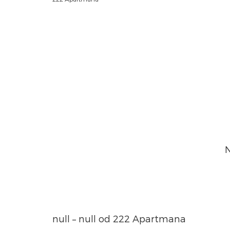
N
null – null od 222 Apartmana