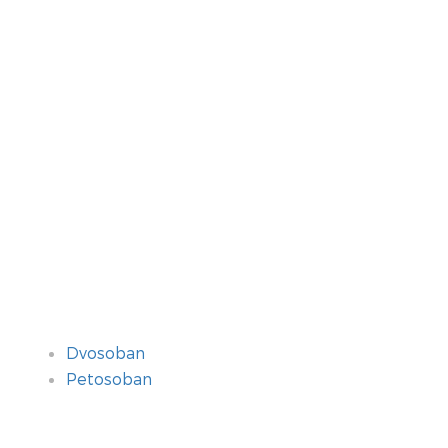
Dvosoban
Petosoban