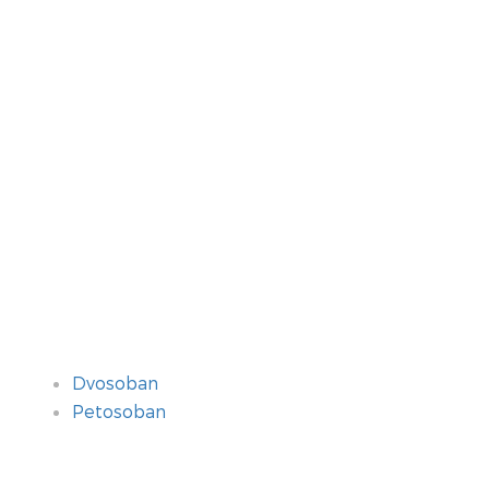
Dvosoban
Petosoban