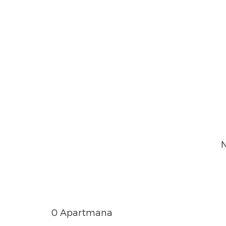
N
0 Apartmana