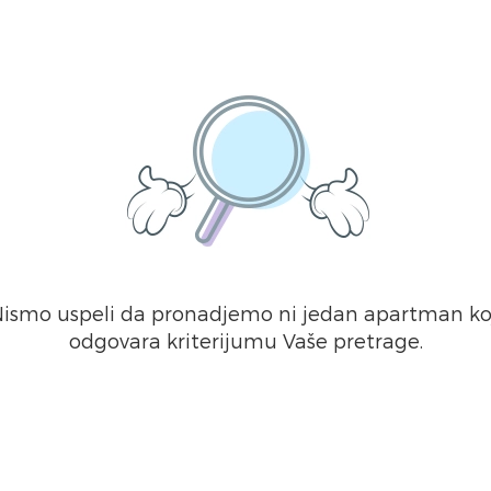
ismo uspeli da pronadjemo ni jedan apartman ko
odgovara kriterijumu Vaše pretrage.