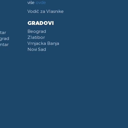
više
ovde
Vodič za Vlasnike
GRADOVI
Beograd
tar
Zlatibor
grad
Vrnjacka Banja
ntar
Novi Sad