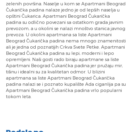
zelenih površina. Naselje u kom se Apartmani Beograd
Čukarička padina nalaze jedno je od lepših naselja u
opštini Čukarica. Apartmani Beograd Čukarička
padina su odlično povezani sa ostatkom grada javnim
prevozom, a u okolini se nalazi mnoštvo stanica javnog
prevoza. U okolini apartmana sa liste Apartmani
Beograd Čukarička padina nema mnogo znamenitosti
ali je jedna od poznatijih Crkva Svete Petke. Apartmani
Beograd Čukarička padina su lepi, moderni i lepo
opremljeni. Naši gosti rado biraju apartmane sa liste
Apartmani Beograd Čukarička padina jer pružaju mir,
tišinu i idealni su za kvalitetan odmor. U blizini
apartmana sa liste Apartmani Beograd Čukarička
padina nalazi se i poznato kupalište Ada ciganlija pa su
Apartmani Beograd Čukarička padina vrlo popularni
tokom leta.
Podela po