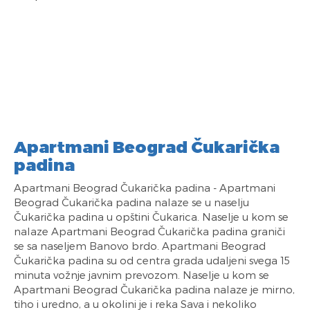
Apartmani Beograd Čukarička
padina
Apartmani Beograd Čukarička padina - Apartmani
Beograd Čukarička padina nalaze se u naselju
Čukarička padina u opštini Čukarica. Naselje u kom se
nalaze Apartmani Beograd Čukarička padina graniči
se sa naseljem Banovo brdo. Apartmani Beograd
Čukarička padina su od centra grada udaljeni svega 15
minuta vožnje javnim prevozom. Naselje u kom se
Apartmani Beograd Čukarička padina nalaze je mirno,
tiho i uredno, a u okolini je i reka Sava i nekoliko